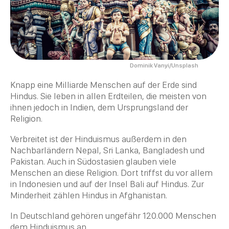
Dominik Vanyi/Unsplash
Knapp eine Milliarde Menschen auf der Erde sind
Hindus. Sie leben in allen Erdteilen, die meisten von
ihnen jedoch in Indien, dem Ursprungsland der
Religion
.
Verbreitet ist der
Hinduismus
außerdem in den
Nachbarländern Nepal, Sri Lanka, Bangladesh und
Pakistan. Auch in Südostasien glauben viele
Menschen an diese
Religion
. Dort triffst du vor allem
in Indonesien und auf der Insel Bali auf Hindus. Zur
Minderheit zählen Hindus in Afghanistan.
In Deutschland gehören ungefähr 120.000 Menschen
dem
Hinduismus
an.