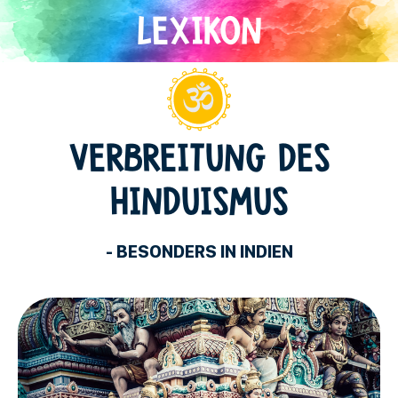
Direkt
zum
Inhalt
Hinduismus
VERBREITUNG DES
HINDUISMUS
- BESONDERS IN INDIEN