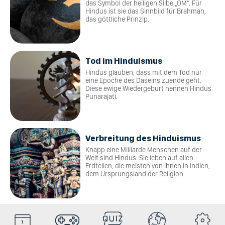
das Symbol der heiligen Silbe „OM“. Für
Hindus ist sie das Sinnbild für Brahman,
das göttliche Prinzip.
Tod im Hinduismus
Hindus glauben, dass mit dem Tod nur
eine Epoche des Daseins zuende geht.
Diese ewige Wiedergeburt nennen Hindus
Punarajati.
Verbreitung des Hinduismus
Knapp eine Milliarde Menschen auf der
Welt sind Hindus. Sie leben auf allen
Erdteilen, die meisten von ihnen in Indien,
dem Ursprungsland der Religion.
HolyDays