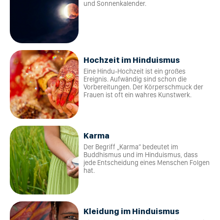
und Sonnenkalender.
Hochzeit im Hinduismus
Eine Hindu-Hochzeit ist ein großes
Ereignis. Aufwändig sind schon die
Vorbereitungen. Der Körperschmuck der
Frauen ist oft ein wahres Kunstwerk.
Karma
Der Begriff „Karma“ bedeutet im
Buddhismus und im Hinduismus, dass
jede Entscheidung eines Menschen Folgen
hat.
Kleidung im Hinduismus