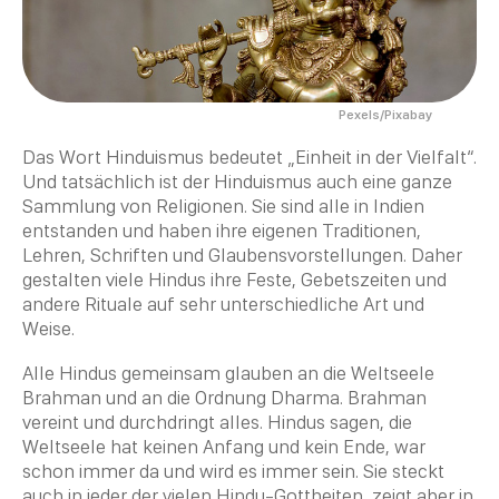
Pexels/Pixabay
Das Wort Hinduismus bedeutet „Einheit in der Vielfalt“.
Und tatsächlich ist der Hinduismus auch eine ganze
Sammlung von Religionen. Sie sind alle in Indien
entstanden und haben ihre eigenen
Traditionen
,
Lehren, Schriften und Glaubensvorstellungen. Daher
gestalten viele Hindus ihre Feste, Gebetszeiten und
andere Rituale auf sehr unterschiedliche Art und
Weise.
Alle Hindus gemeinsam glauben an die Weltseele
Brahman
und an die Ordnung
Dharma
.
Brahman
vereint und durchdringt alles. Hindus sagen, die
Weltseele hat keinen Anfang und kein Ende, war
schon immer da und wird es immer sein. Sie steckt
auch in jeder der vielen
Hindu
-Gottheiten, zeigt aber in