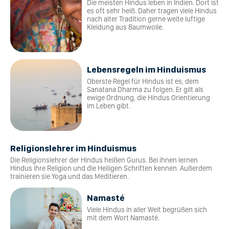
Die meisten Hindus leben in Indien. Dort ist
es oft sehr heiß. Daher tragen viele Hindus
nach alter Tradition gerne weite luftige
Kleidung aus Baumwolle.
Lebensregeln im Hinduismus
Oberste Regel für Hindus ist es, dem
Sanatana Dharma zu folgen. Er gilt als
ewige Ordnung, die Hindus Orientierung
im Leben gibt.
Religionslehrer im Hinduismus
Die Religionslehrer der Hindus heißen Gurus. Bei ihnen lernen
Hindus ihre Religion und die Heiligen Schriften kennen. Außerdem
trainieren sie Yoga und das Meditieren.
Namasté
Viele Hindus in aller Welt begrüßen sich
mit dem Wort Namasté.