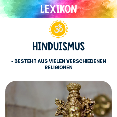
Direkt
zum
Inhalt
Hinduismus
HINDUISMUS
- BESTEHT AUS VIELEN VERSCHIEDENEN
RELIGIONEN