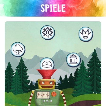
Direkt
SPIELE
zum
Inhalt