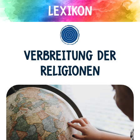
Direkt
zum
Inhalt
Allgemein
VERBREITUNG DER
RELIGIONEN