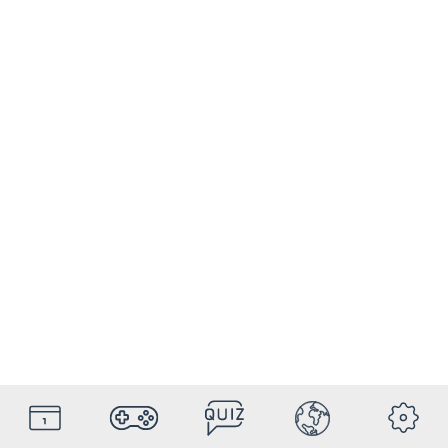
HolyDays