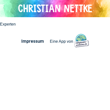
Direkt
CHRISTIAN NETTKE
zum
Inhalt
Experten
Impressum
Eine App von