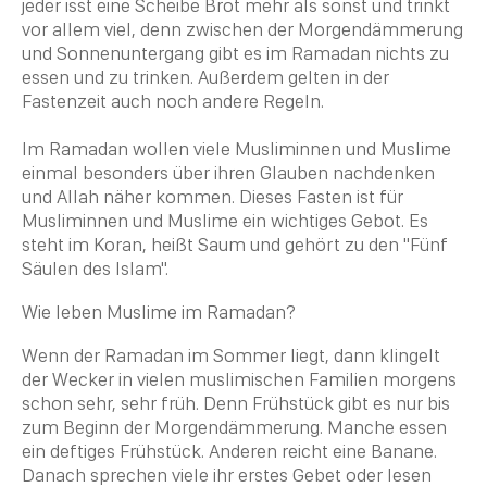
jeder isst eine Scheibe Brot mehr als sonst und trinkt
vor allem viel, denn zwischen der Morgendämmerung
und Sonnenuntergang gibt es im Ramadan nichts zu
essen und zu trinken. Außerdem gelten in der
Fastenzeit auch noch andere Regeln.
Im Ramadan wollen viele Musliminnen und
Muslime
einmal besonders über ihren Glauben nachdenken
und
Allah
näher kommen. Dieses Fasten ist für
Musliminnen und
Muslime
ein wichtiges Gebot. Es
steht im
Koran
, heißt
Saum
und gehört zu den "Fünf
Säulen des Islam
".
Wie leben Muslime im Ramadan?
Wenn der Ramadan im Sommer liegt, dann klingelt
der Wecker in vielen muslimischen Familien morgens
schon sehr, sehr früh. Denn Frühstück gibt es nur bis
zum Beginn der Morgendämmerung. Manche essen
ein deftiges Frühstück. Anderen reicht eine Banane.
Danach sprechen viele ihr erstes Gebet oder lesen