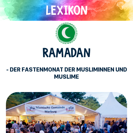
Direkt
zum
Inhalt
Islam
RAMADAN
- DER FASTENMONAT DER MUSLIMINNEN UND
MUSLIME