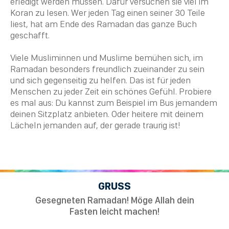
erledigt werden müssen. Dafür versuchen sie viel im
Koran
zu lesen. Wer jeden Tag einen seiner 30 Teile
liest, hat am Ende des Ramadan das ganze Buch
geschafft.
Viele Musliminnen und
Muslime
bemühen sich, im
Ramadan besonders freundlich zueinander zu sein
und sich gegenseitig zu helfen. Das ist für jeden
Menschen zu jeder Zeit ein schönes Gefühl. Probiere
es mal aus: Du kannst zum Beispiel im Bus jemandem
deinen Sitzplatz anbieten. Oder heitere mit deinem
Lächeln jemanden auf, der gerade traurig ist!
GRUSS
Gesegneten Ramadan! Möge Allah dein
Fasten leicht machen!