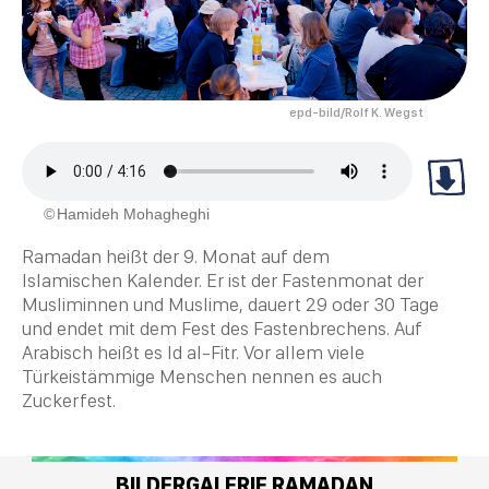
epd-bild/Rolf K. Wegst
Hamideh Mohagheghi
Ramadan heißt der 9. Monat auf dem
Islamischen Kalender. Er ist der Fastenmonat der
Musliminnen und
Muslime
, dauert 29 oder 30 Tage
und endet mit dem Fest des Fastenbrechens. Auf
Arabisch heißt es
Id al-Fitr
. Vor allem viele
Türkeistämmige Menschen nennen es auch
Zuckerfest.
BILDERGALERIE RAMADAN