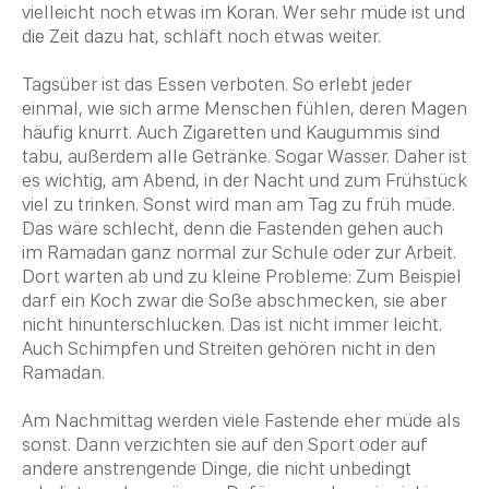
vielleicht noch etwas im
Koran
. Wer sehr müde ist und
die Zeit dazu hat, schläft noch etwas weiter.
Tagsüber ist das Essen verboten. So erlebt jeder
einmal, wie sich arme Menschen fühlen, deren Magen
häufig knurrt. Auch Zigaretten und Kaugummis sind
tabu, außerdem alle Getränke. Sogar Wasser. Daher ist
es wichtig, am Abend, in der Nacht und zum Frühstück
viel zu trinken. Sonst wird man am Tag zu früh müde.
Das wäre schlecht, denn die Fastenden gehen auch
im Ramadan ganz normal zur Schule oder zur Arbeit.
Dort warten ab und zu kleine Probleme: Zum Beispiel
darf ein Koch zwar die Soße abschmecken, sie aber
nicht hinunterschlucken. Das ist nicht immer leicht.
Auch Schimpfen und Streiten gehören nicht in den
Ramadan.
Am Nachmittag werden viele Fastende eher müde als
sonst. Dann verzichten sie auf den Sport oder auf
andere anstrengende Dinge, die nicht unbedingt