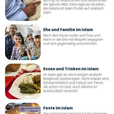
wichtig für Musliminnen und Muslime auf
der ganzen Welt. Denn egal wo sie leben,
die Gebete im Islam finden auf Arabisch
statt.
Ehe und Familie im Islam
Nach dem Koran sollen sich Frau und
Mann in der Ehe mit Respekt begegnen
und sich gegenseitig unterstützen.
Essen und Trinken im Islam
Im Islam gibt es wie in einigen anderen
Religionen Speiseregeln. Nicht erlaubt sind
Schweinefleisch und Fleisch von Tieren,
die schon tot sind. Auch Alkohol ist
ausdrücklich verboten.
Feste im Islam
Die wichtigsten Festtage für Musliminnen