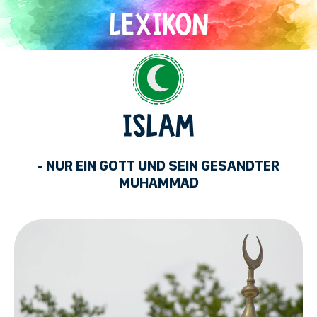
Direkt
zum
Inhalt
Islam
ISLAM
- NUR EIN GOTT UND SEIN GESANDTER
MUHAMMAD