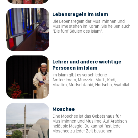
Lebensregeln im Islam
Die Lebensregeln der Musliminnen und
Muslime stehen im Koran. Sie heißen auch
"Die fünf Säulen des Islam".
Lehrer und andere wichtige
Personen im Islam
Im Islam gibt es verschiedene
Ämter: Imam, Muezzin, Mufti, Kadi,
Muallim, Mudschtahid, Hodscha, Ayatollah
Moschee
Eine Moschee ist das Gebetshaus für
Musliminnen und Muslime. Auf Arabisch
heißt sie Masgid. Du kannst fast jede
Moschee zu jeder Zeit besuchen.