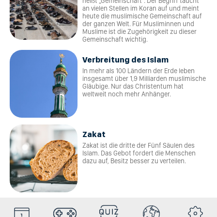
heißt „Gemeinschaft“. Der Begriff taucht
an vielen Stellen im Koran auf und meint
heute die muslimische Gemeinschaft auf
der ganzen Welt. Für Musliminnen und
Muslime ist die Zugehörigkeit zu dieser
Gemeinschaft wichtig.
Verbreitung des Islam
In mehr als 100 Ländern der Erde leben
insgesamt über 1,9 Milliarden muslimische
Gläubige. Nur das Christentum hat
weltweit noch mehr Anhänger.
Zakat
Zakat ist die dritte der Fünf Säulen des
Islam. Das Gebot fordert die Menschen
dazu auf, Besitz besser zu verteilen.
HolyDays