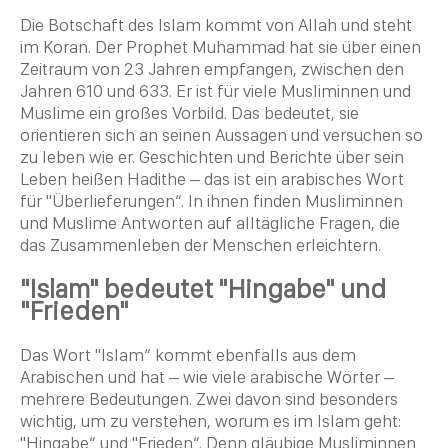
Die Botschaft des Islam kommt von Allah und steht
im Koran. Der
Prophet
Muhammad
hat sie über einen
Zeitraum von 23 Jahren empfangen, zwischen den
Jahren 610 und 633. Er ist für viele Musliminnen und
Muslime ein großes Vorbild. Das bedeutet, sie
orientieren sich an seinen Aussagen und versuchen so
zu leben wie er. Geschichten und Berichte über sein
Leben heißen
Hadithe
– das ist ein arabisches Wort
für "Überlieferungen“. In ihnen finden Musliminnen
und Muslime Antworten auf alltägliche Fragen, die
das Zusammenleben der Menschen erleichtern.
"Islam" bedeutet "Hingabe" und
"Frieden"
Das Wort "Islam“ kommt ebenfalls aus dem
Arabischen und hat – wie viele arabische Wörter –
mehrere Bedeutungen. Zwei davon sind besonders
wichtig, um zu verstehen, worum es im Islam geht:
"Hingabe“ und "Frieden“. Denn gläubige Musliminnen