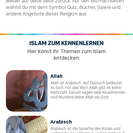
wieder auf diese Seite zurück. Auf den Mitmachseiten
wählst du mit dem Symbol Quiz,
Bücher
, Spiele und
andere Angebote dieser
Religion
aus.
ISLAM ZUM KENNENLERNEN
Hier könnt ihr Themen zum Islam
entdecken:
Allah
Allah ist Arabisch. Auf Deutsch bedeutet
es Gott. Für das Wort Allah gibt es keine
Mehrzahl. Darum sagen viele Musliminnen
und Muslime lieber Allah als Gott.
Arabisch
Arabisch ist die Sprache des Koran und