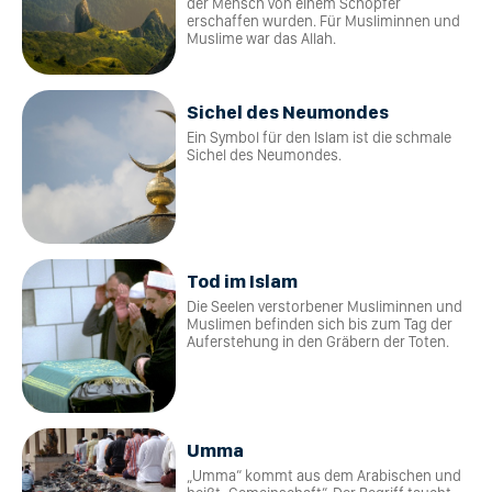
der Mensch von einem Schöpfer
erschaffen wurden. Für Musliminnen und
Muslime war das Allah.
Sichel des Neumondes
Ein Symbol für den Islam ist die schmale
Sichel des Neumondes.
Tod im Islam
Die Seelen verstorbener Musliminnen und
Muslimen befinden sich bis zum Tag der
Auferstehung in den Gräbern der Toten.
Umma
„Umma“ kommt aus dem Arabischen und