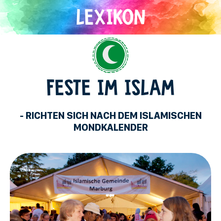
Direkt
zum
Inhalt
Islam
FESTE IM ISLAM
- RICHTEN SICH NACH DEM ISLAMISCHEN
MONDKALENDER