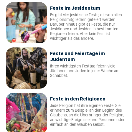
Feste im Jesidentum
Es gibt vier jesidische Feste, die von allen
Religionsmitgliedern gefeiert werden.
Darüber hinaus gibt es Feste, die nur
Jesidinnen und Jesiden in bestimmten
Regionen feiern. Aber kein Fest ist
wichtiger als das andere.
Feste und Feiertage im
Judentum
Ihren wichtigsten Festtag feiern viele
Jüdinnen und Juden in jeder Woche am
Schabbat.
Feste in den Religionen
Jede Religion hat ihre eigenen Feste. Sie
erinnern zum Beispiel an den Beginn des
Glaubens, an die Überbringer der Religion,
an wichtige Ereignisse und Personen oder
einfach an den Glauben selbst.