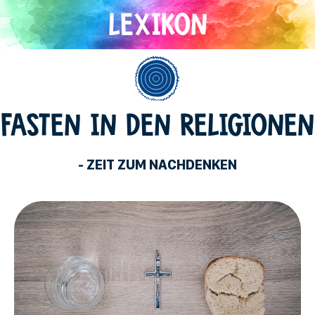
Direkt
zum
Inhalt
Allgemein
FASTEN IN DEN RELIGIONEN
- ZEIT ZUM NACHDENKEN