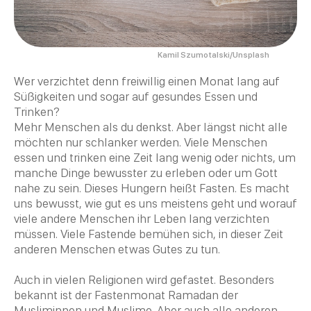
Kamil Szumotalski/Unsplash
Wer verzichtet denn freiwillig einen Monat lang auf
Süßigkeiten und sogar auf gesundes Essen und
Trinken?
Mehr Menschen als du denkst. Aber längst nicht alle
möchten nur schlanker werden. Viele Menschen
essen und trinken eine Zeit lang wenig oder nichts, um
manche Dinge bewusster zu erleben oder um Gott
nahe zu sein. Dieses Hungern heißt Fasten. Es macht
uns bewusst, wie gut es uns meistens geht und worauf
viele andere Menschen ihr Leben lang verzichten
müssen. Viele Fastende bemühen sich, in dieser Zeit
anderen Menschen etwas Gutes zu tun.
Auch in vielen Religionen wird gefastet. Besonders
bekannt ist der Fastenmonat
Ramadan
der
Musliminnen und
Muslime
. Aber auch alle anderen