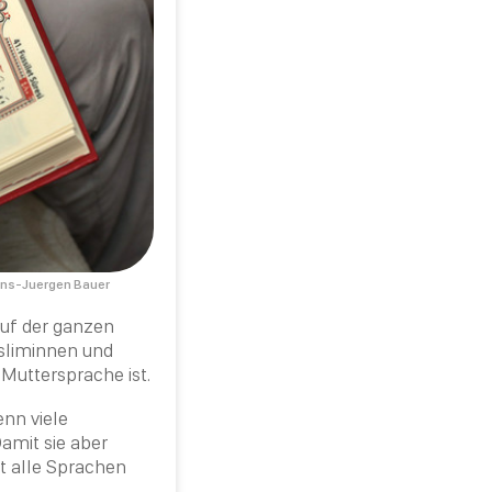
ans-Juergen Bauer
auf der ganzen
usliminnen und
Muttersprache ist.
enn viele
amit sie aber
t alle Sprachen