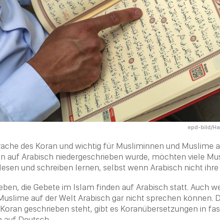
epd-bild/H
prache des Koran und wichtig für Musliminnen und Muslime 
ran auf Arabisch niedergeschrieben wurde, möchten viele M
esen und schreiben lernen, selbst wenn Arabisch nicht ihre 
leben, die Gebete im
Islam
finden auf Arabisch statt. Auch w
uslime auf der Welt Arabisch gar nicht sprechen können. D
Koran geschrieben steht, gibt es Koranübersetzungen in fas
h auf Deutsch.