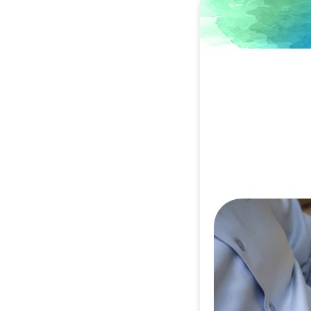
Direkt
zum
Inhalt