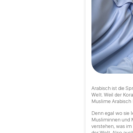
Arabisch ist die S
Welt. Weil der Ko
Muslime Arabisch l
Denn egal wo sie 
Musliminnen und M
verstehen, was im 
der Welt. Also auc