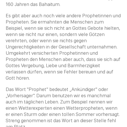
160 Jahren das
Bahaitum
.
Es gibt aber auch noch viele andere Prophetinnen und
Propheten. Sie ermahnten die Menschen zum
Beispiel, wenn sie sich nicht an Gottes Gebote hielten,
wenn sie nicht nur einen, sondern viele Götzen
verehrten, oder wenn sie nichts gegen
Ungerechtigkeiten in der Gesellschaft unternahmen.
Umgekehrt versicherten Prophetinnen und
Propheten den Menschen aber auch, dass sie sich auf
Gottes Vergebung, Liebe und Barmherzigkeit
verlassen dürfen, wenn sie Fehler bereuen und auf
Gott hören.
Das Wort "Prophet" bedeutet
„
Ankündiger" oder
„
Vorhersager". Darum benutzen wir es manchmal
auch im täglichen Leben. Zum Beispiel nennen wir
einen Wetterexperten einen Wetterpropheten, wenn
er einen Sturm oder einen tollen Sommer vorhersagt.
Streng genommen ist das Wort an dieser Stelle fehl
am Platz.