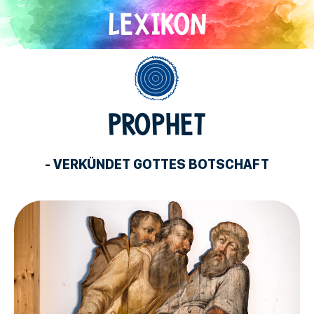
Direkt
zum
Inhalt
Allgemein
PROPHET
- VERKÜNDET GOTTES BOTSCHAFT