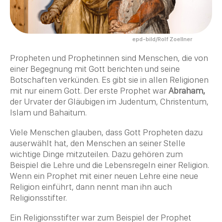
epd-bild/Rolf Zoellner
Propheten und Prophetinnen sind Menschen, die von
einer Begegnung mit Gott berichten und seine
Botschaften verkünden. Es gibt sie in allen Religionen
mit nur einem Gott. Der erste Prophet war
Abraham
,
der Urvater der Gläubigen im
Judentum
,
Christentum
,
Islam
und
Bahaitum
.
Viele Menschen glauben, dass Gott Propheten dazu
auserwählt hat, den Menschen an seiner Stelle
wichtige Dinge mitzuteilen. Dazu gehören zum
Beispiel die Lehre und die Lebensregeln einer
Religion
.
Wenn ein Prophet mit einer neuen Lehre eine neue
Religion
einführt, dann nennt man ihn auch
Religionsstifter
.
Ein
Religionsstifter
war zum Beispiel der Prophet