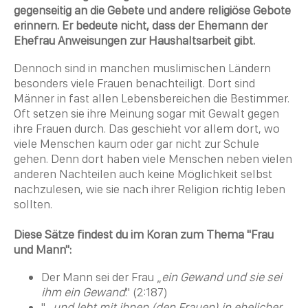
gegenseitig an die Gebete und andere religiöse Gebote
erinnern. Er bedeute nicht, dass der Ehemann der
Ehefrau Anweisungen zur Haushaltsarbeit gibt.
Dennoch sind in manchen muslimischen Ländern
besonders viele Frauen benachteiligt. Dort sind
Männer in fast allen Lebensbereichen die Bestimmer.
Oft setzen sie ihre Meinung sogar mit Gewalt gegen
ihre Frauen durch. Das geschieht vor allem dort, wo
viele Menschen kaum oder gar nicht zur Schule
gehen. Denn dort haben viele Menschen neben vielen
anderen Nachteilen auch keine Möglichkeit selbst
nachzulesen, wie sie nach ihrer
Religion
richtig leben
sollten.
Diese Sätze findest du im Koran zum Thema "Frau
und Mann":
Der Mann sei der Frau „
ein Gewand und sie sei
ihm ein Gewand
." (2:187)
"...
und lebt mit ihnen (den Frauen) in ehelicher