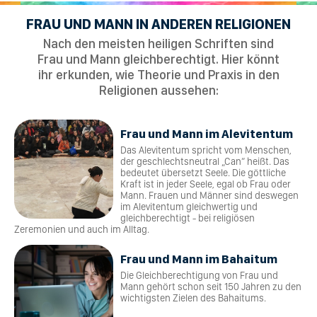
FRAU UND MANN IN ANDEREN RELIGIONEN
Nach den meisten heiligen Schriften sind
Frau und Mann gleichberechtigt. Hier könnt
ihr erkunden, wie Theorie und Praxis in den
Religionen aussehen:
Frau und Mann im Alevitentum
Das Alevitentum spricht vom Menschen,
der geschlechtsneutral „Can“ heißt. Das
bedeutet übersetzt Seele. Die göttliche
Kraft ist in jeder Seele, egal ob Frau oder
Mann. Frauen und Männer sind deswegen
im Alevitentum gleichwertig und
gleichberechtigt - bei religiösen
Zeremonien und auch im Alltag.
Frau und Mann im Bahaitum
Die Gleichberechtigung von Frau und
Mann gehört schon seit 150 Jahren zu den
wichtigsten Zielen des Bahaitums.