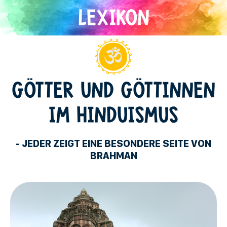
Direkt
zum
Inhalt
Hinduismus
GÖTTER UND GÖTTINNEN
IM HINDUISMUS
- JEDER ZEIGT EINE BESONDERE SEITE VON
BRAHMAN