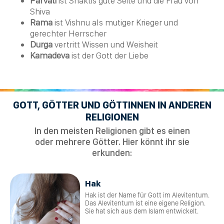
Parvati
ist Shaktis gute Seite und die Frau von
Shiva
Rama
ist
Vishnu
als mutiger Krieger und
gerechter Herrscher
Durga
vertritt Wissen und Weisheit
Kamadeva
ist der Gott der Liebe
GOTT, GÖTTER UND GÖTTINNEN IN ANDEREN
RELIGIONEN
In den meisten Religionen gibt es einen
oder mehrere Götter. Hier könnt ihr sie
erkunden:
Hak
Hak ist der Name für Gott im Alevitentum.
Das Alevitentum ist eine eigene Religion.
Sie hat sich aus dem Islam entwickelt.