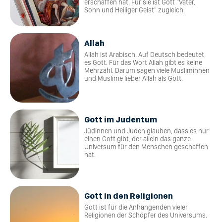
erschaffen hat. Für sie ist Gott "Vater,
Sohn und Heiliger Geist" zugleich.
Allah
Allah ist Arabisch. Auf Deutsch bedeutet
es Gott. Für das Wort Allah gibt es keine
Mehrzahl. Darum sagen viele Musliminnen
und Muslime lieber Allah als Gott.
Gott im Judentum
Jüdinnen und Juden glauben, dass es nur
einen Gott gibt, der allein das ganze
Universum für den Menschen geschaffen
hat.
Gott in den Religionen
Gott ist für die Anhängenden vieler
Religionen der Schöpfer des Universums.