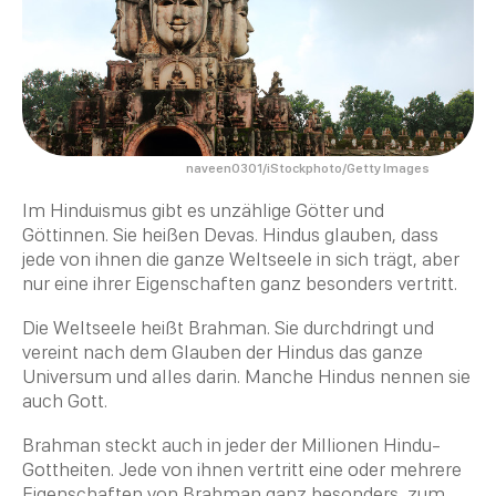
naveen0301/iStockphoto/Getty Images
Im
Hinduismus
gibt es unzählige Götter und
Göttinnen. Sie heißen
Devas
. Hindus glauben, dass
jede von ihnen die ganze Weltseele in sich trägt, aber
nur eine ihrer Eigenschaften ganz besonders vertritt.
Die Weltseele heißt
Brahman
. Sie durchdringt und
vereint nach dem Glauben der Hindus das ganze
Universum und alles darin. Manche Hindus nennen sie
auch Gott.
Brahman
steckt auch in jeder der Millionen
Hindu
-
Gottheiten. Jede von ihnen vertritt eine oder mehrere
Eigenschaften von
Brahman
ganz besonders, zum