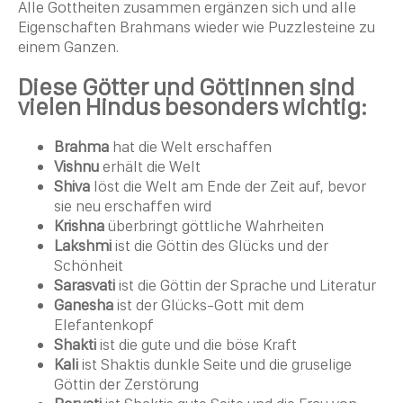
Alle Gottheiten zusammen ergänzen sich und alle
Eigenschaften Brahmans wieder wie Puzzlesteine zu
einem Ganzen.
Diese Götter und Göttinnen sind
vielen Hindus besonders wichtig:
Brahma
hat die Welt erschaffen
Vishnu
erhält die Welt
Shiva
löst die Welt am Ende der
Zeit
auf, bevor
sie neu erschaffen wird
Krishna
überbringt göttliche Wahrheiten
Lakshmi
ist die Göttin des Glücks und der
Schönheit
Sarasvati
ist die Göttin der Sprache und Literatur
Ganesha
ist der Glücks-Gott mit dem
Elefantenkopf
Shakti
ist die gute und die böse Kraft
Kali
ist Shaktis dunkle Seite und die gruselige
Göttin der Zerstörung