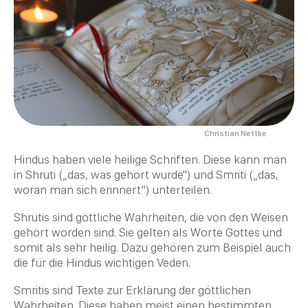
Christian Nettke
Hindus haben viele heilige Schriften. Diese kann man
in
Shruti
(
„
das, was gehört wurde") und
Smriti
(
„
das,
woran man sich erinnert") unterteilen.
Shrutis sind göttliche Wahrheiten, die von den Weisen
gehört worden sind. Sie gelten als Worte Gottes und
somit als sehr heilig. Dazu gehören zum Beispiel auch
die für die Hindus wichtigen
Veden
.
Smritis sind Texte zur Erklärung der göttlichen
Wahrheiten. Diese haben meist einen bestimmten