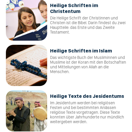
Heilige Schriften im
Christentum
Die Heilige Schrift der Christinnen und
Christen ist die Bibel. Darin findest du zwei
Hauptteile: das Erste und das Zweite
Testament.
Heilige Schriften im Islam
Das wichtigste Buch der Musliminnen und
Muslime ist der Koran mit den Botschaften
und Mitteilungen von Allah an die
Menschen.
Heilige Texte des Jesidentums
Im Jesidentum werden bei religiösen
Festen und bei bestimmten Anlässen
religiöse Texte vorgetragen. Diese Texte
konnten über Jahrhunderte nur mündlich
weitergeben werden.