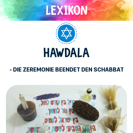
Direkt
zum
Inhalt
Judentum
HAWDALA
- DIE ZEREMONIE BEENDET DEN SCHABBAT