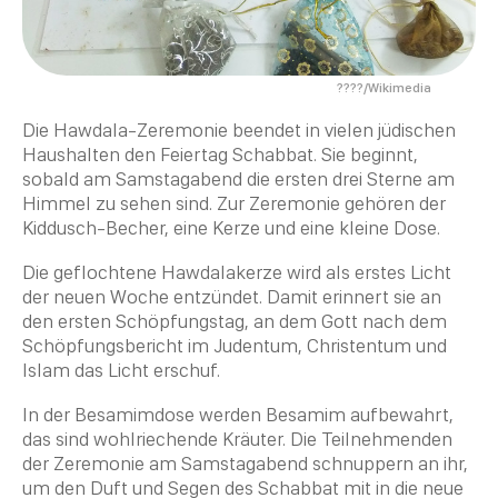
????/Wikimedia
Die Hawdala-Zeremonie beendet in vielen jüdischen
Haushalten den Feiertag
Schabbat
. Sie beginnt,
sobald am Samstagabend die ersten drei Sterne am
Himmel zu sehen sind. Zur Zeremonie gehören der
Kiddusch
-Becher, eine Kerze und eine kleine Dose.
Die geflochtene Hawdalakerze wird als erstes Licht
der neuen Woche entzündet. Damit erinnert sie an
den ersten Schöpfungstag, an dem Gott nach dem
Schöpfungsbericht im
Judentum
,
Christentum
und
Islam
das Licht erschuf.
In der Besamimdose werden Besamim aufbewahrt,
das sind wohlriechende Kräuter. Die Teilnehmenden
der Zeremonie am Samstagabend schnuppern an ihr,
um den Duft und Segen des
Schabbat
mit in die neue