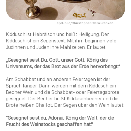
epd-bild/Christopher Clem Franken
Kiddusch ist
Hebräisch
und heißt Heiligung. Der
Kiddusch ist ein Segenstext. Mit ihm beginnen viele
Jüdinnen und Juden ihre Mahlzeiten. Er lautet:
„Gesegnet seist Du, Gott, unser Gott, König des
Universums, der das Brot aus der Erde hervorbringt.“
Am
Schabbat
und an anderen Feiertagen ist der
Spruch länger. Dann werden mit dem Kiddusch ein
Becher Wein und die
Schabbat
- oder Feiertagsbrote
gesegnet. Der Becher heißt Kidduschbecher und die
Brote heißen Challot. Der Segen über den Wein lautet:
"Gesegnet seist du, Adonai, König der Welt, der die
Frucht des Weinstocks geschaffen hat."