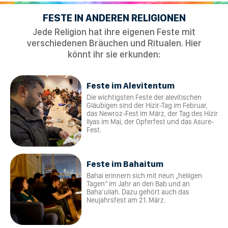
FESTE IN ANDEREN RELIGIONEN
Jede Religion hat ihre eigenen Feste mit
verschiedenen Bräuchen und Ritualen. Hier
könnt ihr sie erkunden:
Feste im Alevitentum
Die wichtigsten Feste der alevitischen
Gläubigen sind der Hizir-Tag im Februar,
das Newroz-Fest im März, der Tag des Hizir
Ilyas im Mai, der Opferfest und das Asure-
Fest.
Feste im Bahaitum
Bahai erinnern sich mit neun „heiligen
Tagen“ im Jahr an den Bab und an
Baha’ullah. Dazu gehört auch das
Neujahrsfest am 21. März.