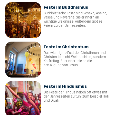
Feste im Buddhismus
Buddhistische Feste sind Vesakh, Asalha,
Vassa und Pavarana. Sie erinnern an
wichtige Ereignisse. Außerdem gibt es
Feiern zu den Jahreszeiten.
Feste im Christentum
Das wichtigste Fest der Christinnen und
Christen ist nicht Weihnachten, sondern
Karfreitag. Er erinnert sie an die
Kreuzigung von Jesus.
Feste im Hinduismus
Die Feste der Hindus haben oft etwas mit
den Jahreszeiten zu tun, zum Beispiel Holi
und Divali.