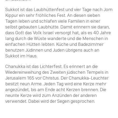
Sukkot
ist das
Laubhüttenfest
und vier Tage nach Jom
Kippur ein sehr fröhliches Fest. An diesen sieben
Tagen leben und schlafen viele Familien in einer
selbst gebauten Laubhütte. Damit erinnern sie daran,
dass Gott das Volk
Israel
versorgt hat, als es 40 Jahre
lang durch die Wüste wanderte und die Menschen in
einfachen Hütten lebten. Küche und Badezimmer
benutzen Jüdinnen und Juden übrigens auch an
Sukkot
im Haus.
Chanukka
ist das Lichterfest. Es erinnert an die
Wiedereinweihung des Zweiten jüdischen Tempels in
Jerusalem 165 vor Christus. Der
Chanukka
-Leuchter
besitzt neun Arme. Jeden Tag wird eine Kerze mehr
angezündet, bis am Ende acht Kerzen brennen. Die
neunte Kerze wird zum Anzünden der anderen
verwendet. Dabei wird der Segen gesprochen.