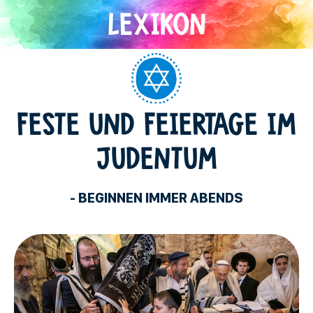
Direkt
zum
Inhalt
Judentum
FESTE UND FEIERTAGE IM
JUDENTUM
- BEGINNEN IMMER ABENDS