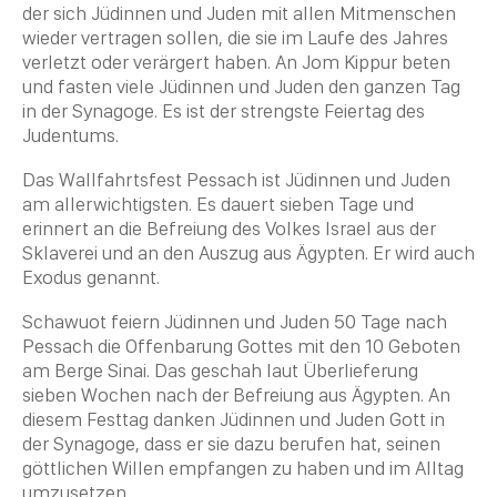
der sich Jüdinnen und Juden mit allen Mitmenschen
wieder vertragen sollen, die sie im Laufe des Jahres
verletzt oder verärgert haben. An Jom Kippur beten
und fasten viele Jüdinnen und Juden den ganzen Tag
in der
Synagoge
. Es ist der strengste Feiertag des
Judentums.
Das Wallfahrtsfest
Pessach
ist Jüdinnen und Juden
am allerwichtigsten. Es dauert sieben Tage und
erinnert an die Befreiung des Volkes
Israel
aus der
Sklaverei und an den
Auszug aus Ägypten
. Er wird auch
Exodus
genannt.
Schawuot
feiern Jüdinnen und Juden 50 Tage nach
Pessach
die
Offenbarung
Gottes mit den 10 Geboten
am Berge Sinai. Das geschah laut Überlieferung
sieben Wochen nach der Befreiung aus Ägypten. An
diesem Festtag danken Jüdinnen und Juden Gott in
der
Synagoge
, dass er sie dazu berufen hat, seinen
göttlichen Willen empfangen zu haben und im Alltag
umzusetzen.