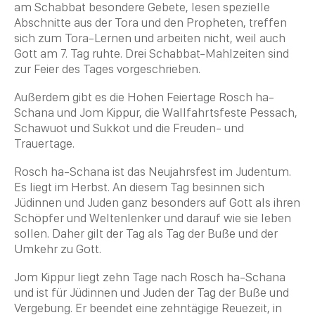
am
Schabbat
besondere Gebete, lesen spezielle
Abschnitte aus der Tora und den Propheten, treffen
sich zum Tora-Lernen und arbeiten nicht, weil auch
Gott am 7. Tag ruhte. Drei
Schabbat
-Mahlzeiten sind
zur Feier des Tages vorgeschrieben.
Außerdem gibt es die Hohen
Feiertage
Rosch ha-
Schana
und Jom Kippur, die Wallfahrtsfeste
Pessach
,
Schawuot
und
Sukkot
und die Freuden- und
Trauertage.
Rosch ha-Schana
ist das Neujahrsfest im
Judentum
.
Es liegt im Herbst. An diesem Tag besinnen sich
Jüdinnen und Juden ganz besonders auf Gott als ihren
Schöpfer und Weltenlenker und darauf wie sie leben
sollen. Daher gilt der Tag als Tag der Buße und der
Umkehr zu Gott.
Jom Kippur liegt zehn Tage nach
Rosch ha-Schana
und ist für Jüdinnen und Juden der Tag der Buße und
Vergebung. Er beendet eine zehntägige Reuezeit, in