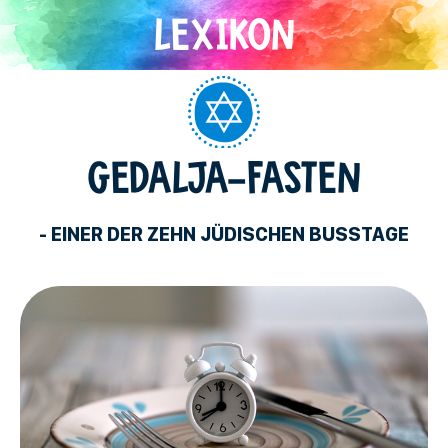
Direkt
zum
Inhalt
Judentum
GEDALJA-FASTEN
- EINER DER ZEHN JÜDISCHEN BUSSTAGE