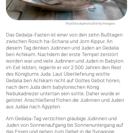
Flo/iStockphoto/Getty Images
Das Gedalja-Fasten ist einer von den zehn Bußtagen
zwischen
Rosch ha-Schana
und Jom Kippur. An
diesem Tag denken Jüdinnen und Juden an Gedalia
ben Achikam. Nachdem der erste
Tempel
zerstört
worden war und viele Jüdinnen und Juden in Babylon
im Exil lebten, regierte er vor 2.500 Jahren den Rest
des Königtums Juda. Laut Überlieferung wollte
Gedalia ben Achikam nicht auf Gottes Gebot hören,
nach dem Juda dem babylonischen König
Nebukadnezer untertan sein sollte. Daher wurde er
getötet. Anschließend flohen die Jüdinnen und Juden
aus Judäa nach Ägypten.
Am Gedalja-Tag verzichten gläubige Jüdinnen und
Juden von Sonnenaufgang bis Sonnenuntergang auf
das Essen und gehen zum Gebet in die
Synagoge
.