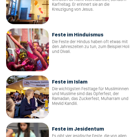
Karfreitag. Er erinnert sie an die
Kreuzigung von Jesus.
Feste im Hinduismus
Die Feste der Hindus haben oft etwas mit
den Jahreszeiten zu tun, zum Beispiel Holi
und Divali.
Feste im Islam
Die wichtigsten Festtage für Musliminnen
und Muslime sind das Opferfest, der
Ramadan, das Zuckerfest, Muharram und
Mevlid Kandili.
Feste im Jesidentum
Es gibt vier jesidische Feste, die von allen