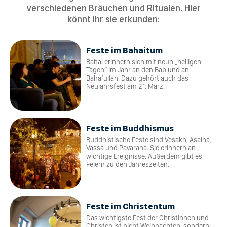
verschiedenen Bräuchen und Ritualen. Hier
könnt ihr sie erkunden:
Feste im Bahaitum
Bahai erinnern sich mit neun „heiligen
Tagen“ im Jahr an den Bab und an
Baha’ullah. Dazu gehört auch das
Neujahrsfest am 21. März.
Feste im Buddhismus
Buddhistische Feste sind Vesakh, Asalha,
Vassa und Pavarana. Sie erinnern an
wichtige Ereignisse. Außerdem gibt es
Feiern zu den Jahreszeiten.
Feste im Christentum
Das wichtigste Fest der Christinnen und
Christen ist nicht Weihnachten, sondern