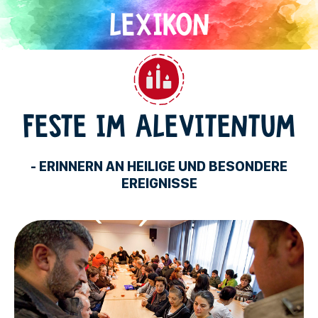
Direkt
zum
Inhalt
Alevitentum
FESTE IM ALEVITENTUM
- ERINNERN AN HEILIGE UND BESONDERE
EREIGNISSE