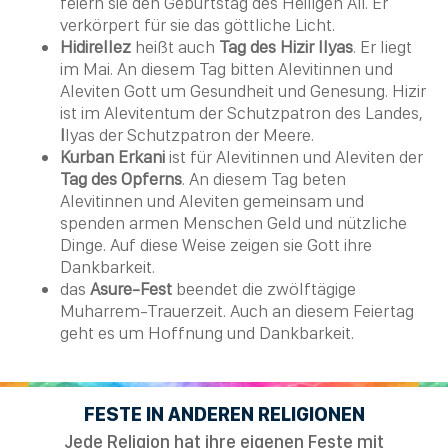
feiern sie den Geburtstag des Heiligen Ali. Er
verkörpert für sie das göttliche Licht.
Hidirellez
heißt auch
Tag des Hizir Ilyas
. Er liegt
im Mai. An diesem Tag bitten Alevitinnen und
Aleviten Gott um Gesundheit und Genesung. Hizir
ist im
Alevitentum
der Schutzpatron des Landes,
I
lyas der Schutzpatron der Meere.
Kurban Erkani
ist für Alevitinnen und Aleviten der
Tag des Opferns
. An diesem Tag beten
Alevitinnen und Aleviten gemeinsam und
spenden armen Menschen Geld und nützliche
Dinge. Auf diese Weise zeigen sie Gott ihre
Dankbarkeit.
das
Asure-Fest
beendet die zwölftägige
Muharrem-Trauerzeit. Auch an diesem Feiertag
geht es um Hoffnung und Dankbarkeit.
FESTE IN ANDEREN RELIGIONEN
Jede Religion hat ihre eigenen Feste mit