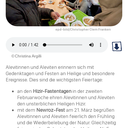
epd-bild/Christopher Clem Franken
Christina Argilli
Alevitinnen und Aleviten erinnern sich mit
Gedenktagen und Festen an
Heilige
und besondere
Ereignisse. Dies sind die wichtigsten
Feiertage
:
an den
Hizir-Fastentagen
in der zweiten
Februarwoche ehren Alevitinnen und Aleviten
den unsterblichen Heiligen Hizir.
mit dem
Newroz-Fest
am 21. März begrüßen
Alevitinnen und Aleviten feierlich den Frühling
und die Wiederbelebung der Natur. Gleichzeitig