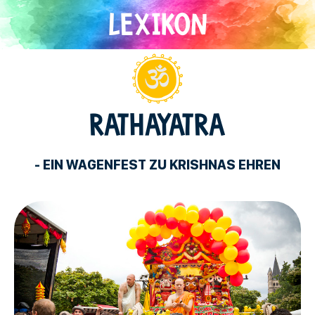
Direkt
zum
Inhalt
Hinduismus
RATHAYATRA
- EIN WAGENFEST ZU KRISHNAS EHREN