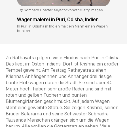
Somnath Chatterjee/iStockphoto/Getty Images
Wagenmalerei in Puri, Odisha, Indien
In Puri in Odisha in Indien malt ein Mann einen Wagen
bunt an.
Zu Rathayatra pilgern viele Hindus nach Puri in Odisha.
Das liegt im Osten Indiens. Dort ist
Krishna
ein großer
Tempel
geweiht. Am Festtag Rathayatra ziehen
Krishnas Anhängerinnen und Anhänger drei riesige
bunte Holzwagen durch die Stadt. Sie sind über 40
Meter hoch, haben sehr große Räder und sind mit
roten und gelben Tüchern und bunten
Blumengirlanden geschmückt. Auf jedem Wagen
steht eine geweihte Statue. Sie zeigen
Krishna
, seinen
Bruder Balarama und seine Schwester Subhadra.
Tausende Menschen drängen sich um die Wagen
herum. Alle wollen die Götterstatuen sehen. Viele