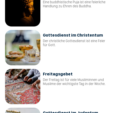
Eine buddhistische Puja ist eine feierliche
Handlung zu Ehren des Buddha.
Gottesdienst im Christentum
Der christliche Gottesdienst ist eine Feier
für Gott.
Freitagsgebet
Der Freitag ist für viele Musliminnen und
Muslime der wichtigste Tag in der Woche.
Gottesdienst im Judentum