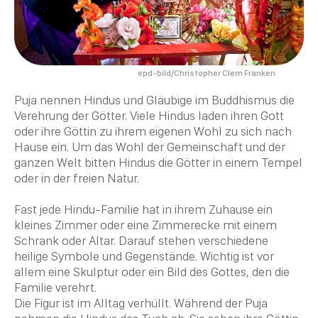
epd-bild/Christopher Clem Franken
Puja
nennen Hindus und
Gläubige im Buddhismus
die
Verehrung der Götter. Viele Hindus laden ihren Gott
oder ihre Göttin zu ihrem eigenen Wohl zu sich nach
Hause ein. Um das Wohl der Gemeinschaft und der
ganzen Welt bitten Hindus die Götter in einem
Tempel
oder in der freien Natur.
Fast jede
Hindu
-Familie hat in ihrem Zuhause ein
kleines Zimmer oder eine Zimmerecke mit einem
Schrank oder
Altar
. Darauf stehen verschiedene
heilige Symbole und Gegenstände. Wichtig ist vor
allem eine Skulptur oder ein Bild des Gottes, den die
Familie verehrt.
Die Figur ist im Alltag verhüllt. Während der
Puja