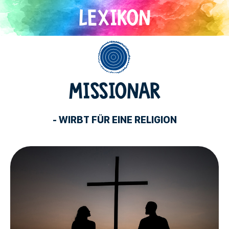
Direkt
zum
Inhalt
Allgemein
MISSIONAR
- WIRBT FÜR EINE RELIGION