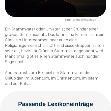
Tim Marshall/Unsplash
Ein Stammvater oder Urvater ist der Gründer einer
großen Gemeinschaft. Das kann eine Familie sein, ein
Clan, ein Unternehmen oder auch eine
Religionsgemeinschaft. Oft sind diese Gruppen schon
sehr alt, bevor ihr Gründer Stammvater genannt wird.
Manchmal gibt es einen Stammvater auch nur der
Sage nach.
Abraham
ist zum Beispiel der Stammvater der
Gläubigen im
Judentum
, im
Christentum
, im
Islam
und der
Bahai
.
Passende Lexikoneinträge