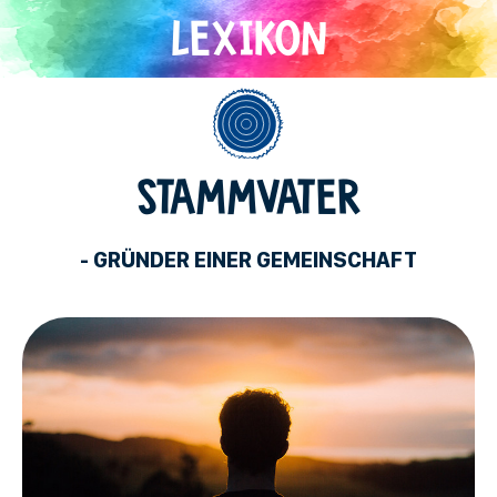
Direkt
zum
Inhalt
Allgemein
STAMMVATER
- GRÜNDER EINER GEMEINSCHAFT