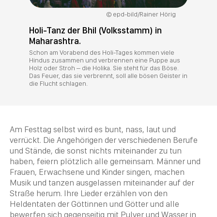
epd-bild/Rainer Hörig
Holi-Tanz der Bhil (Volksstamm) in
Maharashtra.
Schon am Vorabend des Holi-Tages kommen viele
Hindus zusammen und verbrennen eine Puppe aus
Holz oder Stroh – die Holika. Sie steht für das Böse.
Das Feuer, das sie verbrennt, soll alle bösen Geister in
die Flucht schlagen.
Am Festtag selbst wird es bunt, nass, laut und
verrückt. Die Angehörigen der verschiedenen Berufe
und Stände, die sonst nichts miteinander zu tun
haben, feiern plötzlich alle gemeinsam. Männer und
Frauen, Erwachsene und Kinder singen, machen
Musik und tanzen ausgelassen miteinander auf der
Straße herum. Ihre Lieder erzählen von den
Heldentaten der Göttinnen und Götter und alle
bewerfen sich gegenseitig mit Pulver und Wasser in