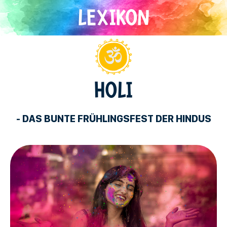
Direkt
zum
Inhalt
Hinduismus
HOLI
- DAS BUNTE FRÜHLINGSFEST DER HINDUS