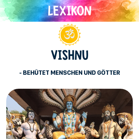
Direkt
zum
Inhalt
Hinduismus
VISHNU
- BEHÜTET MENSCHEN UND GÖTTER