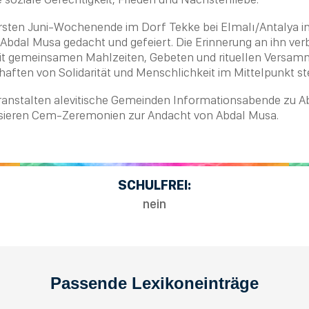
rsten Juni-Wochenende im Dorf Tekke bei Elmalı/Antalya in 
 Abdal
Musa
gedacht und gefeiert. Die Erinnerung an ihn ver
mit gemeinsamen Mahlzeiten, Gebeten und rituellen Versam
aften von Solidarität und Menschlichkeit im Mittelpunkt st
ranstalten alevitische Gemeinden Informationsabende zu A
sieren Cem-Zeremonien zur Andacht von Abdal
Musa
.
SCHULFREI:
nein
Passende Lexikoneinträge