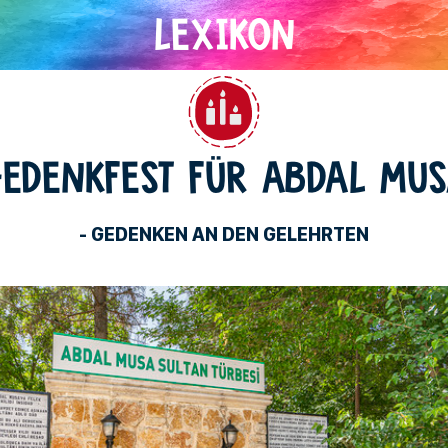
Alevitentum
EDENKFEST FÜR ABDAL MU
- GEDENKEN AN DEN GELEHRTEN