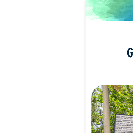
Direkt
zum
Inhalt
G