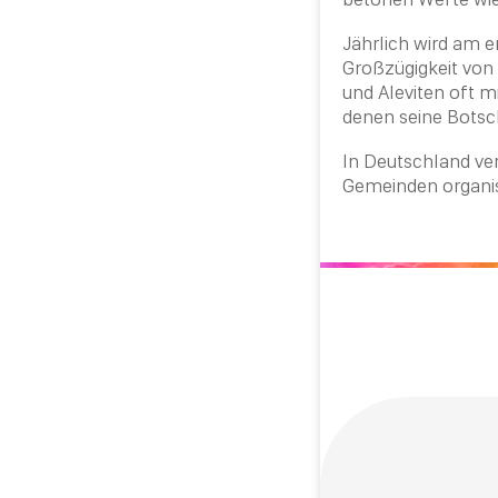
Jährlich wird am e
Großzügigkeit von
und Aleviten oft 
denen seine Botsch
In Deutschland ve
Gemeinden organi