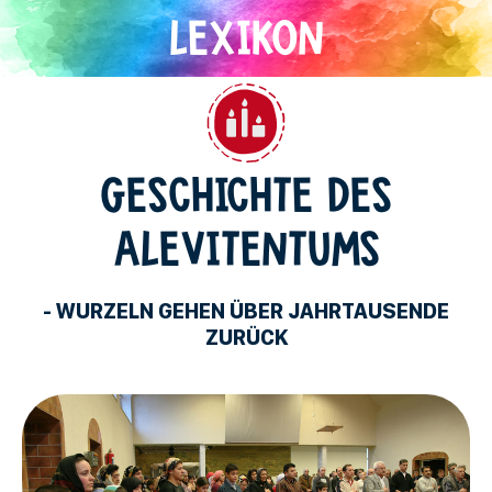
Direkt
zum
Inhalt
Alevitentum
GESCHICHTE DES
ALEVITENTUMS
- WURZELN GEHEN ÜBER JAHRTAUSENDE
ZURÜCK