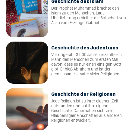
Geschichte des Islam
Der Prophet Muhammad brachte den
Islam zu den Menschen. Laut
Überlieferung erhielt er die Botschaft von
Allah vom Erzengel Gabriel.
Geschichte des Judentums
Vor ungefähr 3.500 Jahren erzählte ein
Mann den Menschen zum ersten Mal
davon, dass es nur einen einzigen Gott
gibt. Er hieß Abraham und ist der
gemeinsame Urvater vieler Religionen.
Geschichte der Religionen
Jede Religion ist zu ihrer eigenen Zeit
entstanden und hat ihre eigene
Geschichte. Dabei haben sich viele
Glaubensgemeinschaften aus anderen
Religionen entwickelt.