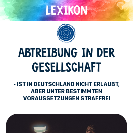
Direkt
zum
Inhalt
Allgemein
ABTREIBUNG IN DER
GESELLSCHAFT
- IST IN DEUTSCHLAND NICHT ERLAUBT,
ABER UNTER BESTIMMTEN
VORAUSSETZUNGEN STRAFFREI