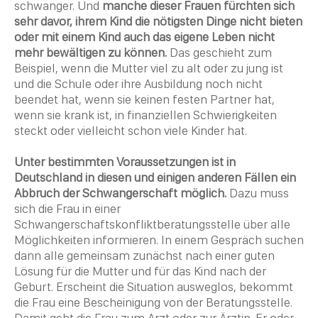
schwanger. Und
manche dieser Frauen fürchten sich
sehr davor, ihrem Kind die nötigsten Dinge nicht bieten
oder mit einem Kind auch das eigene Leben nicht
mehr bewältigen zu können.
Das geschieht zum
Beispiel, wenn die Mutter viel zu alt oder zu jung ist
und die Schule oder ihre Ausbildung noch nicht
beendet hat, wenn sie keinen festen Partner hat,
wenn sie krank ist, in finanziellen Schwierigkeiten
steckt oder vielleicht schon viele Kinder hat.
Unter bestimmten Voraussetzungen ist in
Deutschland in diesen und einigen anderen Fällen ein
Abbruch der Schwangerschaft möglich.
Dazu muss
sich die Frau in einer
Schwangerschaftskonfliktberatungsstelle über alle
Möglichkeiten informieren. In einem Gespräch suchen
dann alle gemeinsam zunächst nach einer guten
Lösung für die Mutter und für das Kind nach der
Geburt. Erscheint die Situation ausweglos, bekommt
die Frau eine Bescheinigung von der Beratungsstelle.
Damit geht die Frau zum Arzt oder zur Ärztin. Er oder