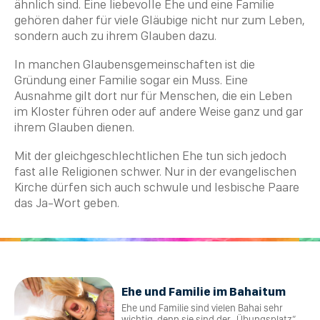
ähnlich sind. Eine liebevolle Ehe und eine Familie
gehören daher für viele Gläubige nicht nur zum Leben,
sondern auch zu ihrem Glauben dazu.
In manchen Glaubensgemeinschaften ist die
Gründung einer Familie sogar ein Muss. Eine
Ausnahme gilt dort nur für Menschen, die ein Leben
im Kloster führen oder auf andere Weise ganz und gar
ihrem Glauben dienen.
Mit der gleichgeschlechtlichen Ehe tun sich jedoch
fast alle Religionen schwer. Nur in der evangelischen
Kirche dürfen sich auch schwule und lesbische Paare
das Ja-Wort geben.
Ehe und Familie im Bahaitum
Ehe und Familie sind vielen Bahai sehr
wichtig, denn sie sind der „Übungsplatz“