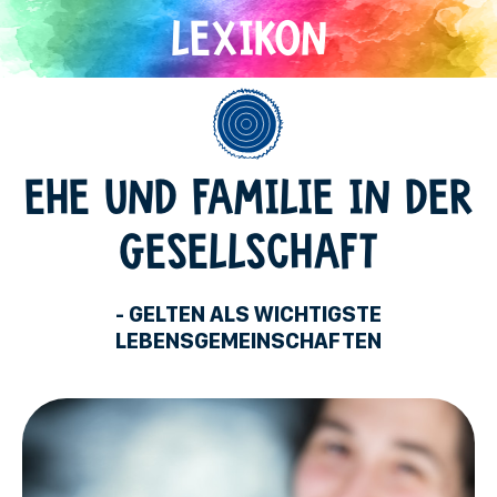
Direkt
zum
Inhalt
Allgemein
EHE UND FAMILIE IN DER
GESELLSCHAFT
- GELTEN ALS WICHTIGSTE
LEBENSGEMEINSCHAFTEN