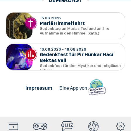
15.08.2026
Mariä Himmelfahrt
Gedenktag an Marias Tod und an ihre
Aufnahme in den Himmel (kath.)
16.08.2026
18.08.2026
Gedenkfest für Pir Hünkar Haci
Bektas Veli
Gedenkfest für den Mystiker und religiösen
Lehrer
Impressum
Eine App von
HolyDays