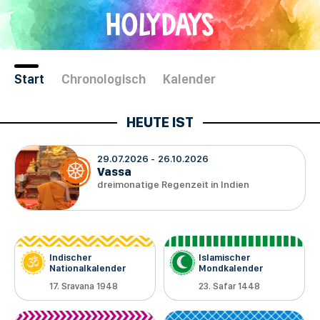
Direkt
HOLYDAYS
zum
Inhalt
Start
Chronologisch
Kalender
29.07.2026
26.10.2026
Vassa
dreimonatige Regenzeit in Indien
Indischer
Islamischer
Nationalkalender
Mondkalender
17. Sravana 1948
23. Safar 1448