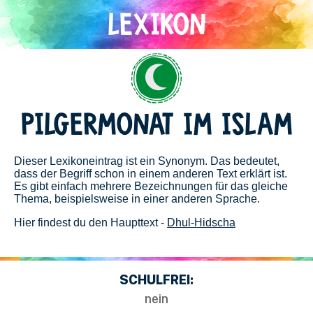
Direkt
zum
Inhalt
Islam
PILGERMONAT IM ISLAM
Dieser Lexikoneintrag ist ein Synonym. Das bedeutet,
dass der Begriff schon in einem anderen Text erklärt ist.
Es gibt einfach mehrere Bezeichnungen für das gleiche
Thema, beispielsweise in einer anderen Sprache.
Hier findest du den Haupttext -
Dhul-Hidscha
SCHULFREI:
nein