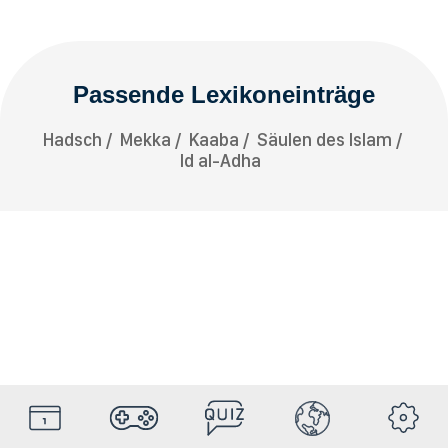
Passende Lexikoneinträge
Hadsch
Mekka
Kaaba
Säulen des Islam
Id al-Adha
HolyDays