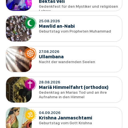
Bektas Veli
Gedenkfest für den Mystiker und religiösen
Lehrer
25.08.2026
Mawlid an-Nabi
Geburtstag vom Propheten Muhammad
27.08.2026
Ullambana
Nacht der wandernden Seelen
28.08.2026
Mariä Himmelfahrt (orthodox)
Gedenktag an Marias Tod und an ihre
Aufnahme in den Himmel
04.09.2026
Krishna Janmaschtami
Geburtstag vom Gott Krishna