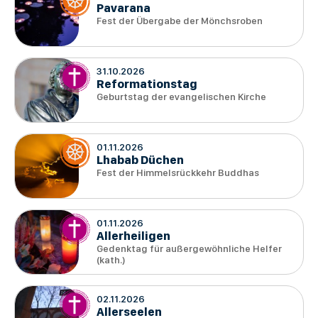
Pavarana
Fest der Übergabe der Mönchsroben
31.10.2026
Reformationstag
Geburtstag der evangelischen Kirche
01.11.2026
Lhabab Düchen
Fest der Himmelsrückkehr Buddhas
01.11.2026
Allerheiligen
Gedenktag für außergewöhnliche Helfer
(kath.)
02.11.2026
Allerseelen