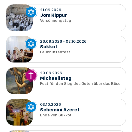
21.09.2026
Jom Kippur
Versöhnungstag
26.09.2026
-
02.10.2026
Sukkot
Laubhüttenfest
29.09.2026
Michaelistag
Fest für den Sieg des Guten über das Böse
03.10.2026
Schemini Azeret
Ende von Sukkot