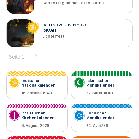
Gedenktag an die Toten (kath.)
08.11.2026
-
12.11.2026
Divali
Lichterfest
Seite 1
Seitennummerierung
Indischer
Islamischer
Nationalkalender
Mondkalender
16. Sravana 1948
22. Safar 1448
Christlicher
Jüdischer
Kirchenkalender
Mondkalender
6. August 2026
24. Av 5786