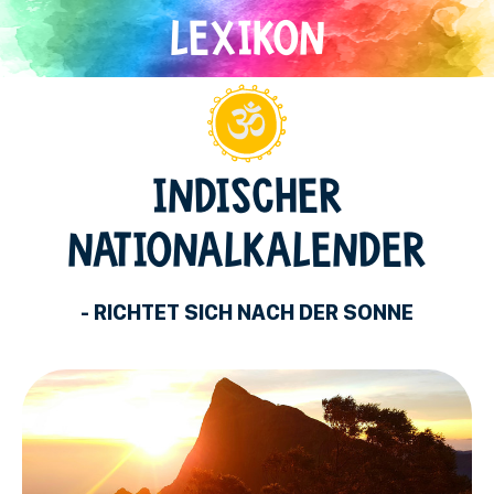
Direkt
zum
Inhalt
Hinduismus
INDISCHER
NATIONALKALENDER
- RICHTET SICH NACH DER SONNE