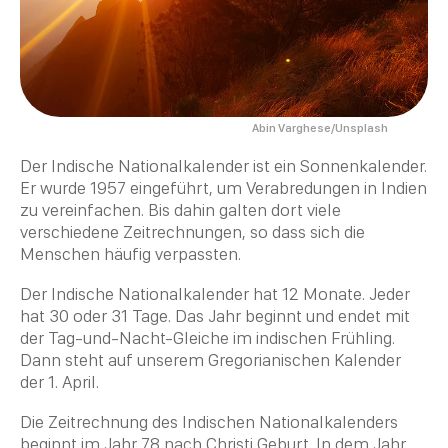
Abin Varghese/Unsplash
Der Indische Nationalkalender ist ein
Sonnenkalender
.
Er wurde 1957 eingeführt, um Verabredungen in Indien
zu vereinfachen. Bis dahin galten dort viele
verschiedene Zeitrechnungen, so dass sich die
Menschen häufig verpassten.
Der Indische Nationalkalender hat 12 Monate. Jeder
hat 30 oder 31 Tage. Das Jahr beginnt und endet mit
der Tag-und-Nacht-Gleiche im indischen Frühling.
Dann steht auf unserem Gregorianischen Kalender
der 1. April.
Die Zeitrechnung des Indischen Nationalkalenders
beginnt im Jahr 78 nach Christi Geburt. In dem Jahr