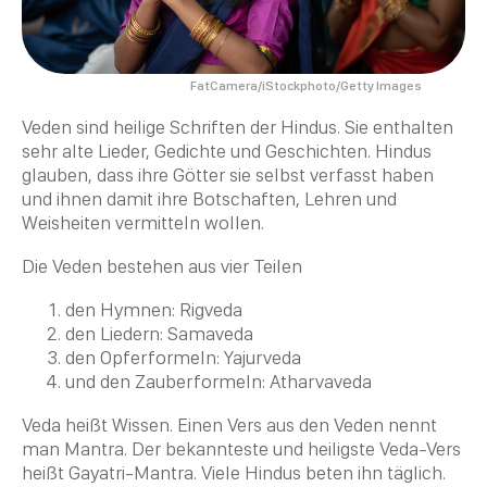
FatCamera/iStockphoto/Getty Images
Veden sind heilige Schriften der Hindus. Sie enthalten
sehr alte Lieder, Gedichte und Geschichten. Hindus
glauben, dass ihre Götter sie selbst verfasst haben
und ihnen damit ihre Botschaften, Lehren und
Weisheiten vermitteln wollen.
Die Veden bestehen aus vier Teilen
den Hymnen: Rigveda
den Liedern: Samaveda
den Opferformeln: Yajurveda
und den Zauberformeln:
Atharvaveda
Veda heißt Wissen. Einen Vers aus den Veden nennt
man
Mantra
. Der bekannteste und heiligste Veda-Vers
heißt Gayatri-Mantra. Viele Hindus beten ihn täglich.