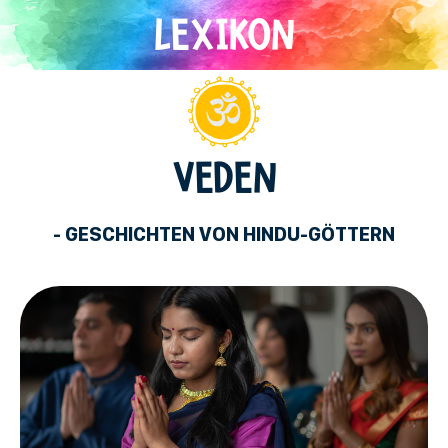
Direkt
zum
Inhalt
Hinduismus
VEDEN
- GESCHICHTEN VON HINDU-GÖTTERN