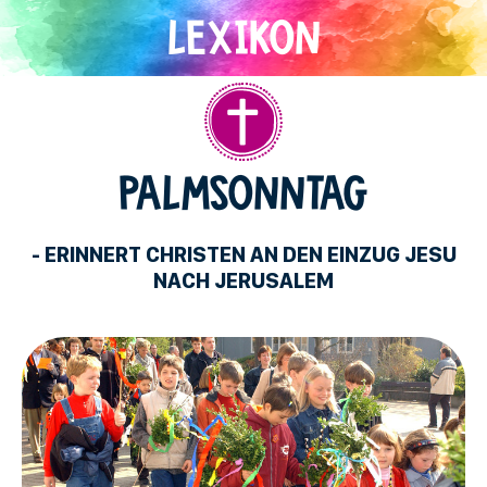
Direkt
zum
Inhalt
Christentum
PALMSONNTAG
- ERINNERT CHRISTEN AN DEN EINZUG JESU
NACH JERUSALEM