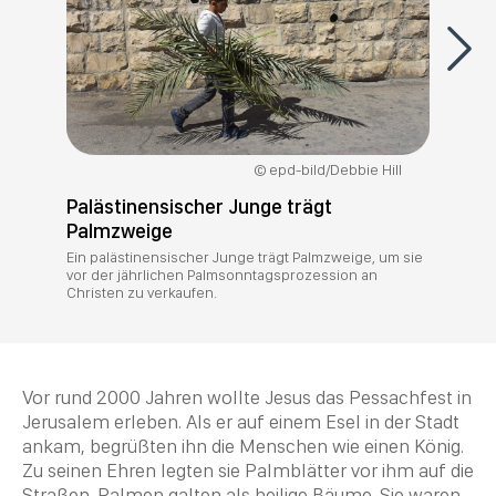
epd-bild/Debbie Hill
Palästinensischer Junge trägt
Palmzweige
Ein palästinensischer Junge trägt Palmzweige, um sie
vor der jährlichen Palmsonntagsprozession an
Christen zu verkaufen.
Vor rund 2000 Jahren wollte Jesus das Pessachfest in
Jerusalem erleben. Als er auf einem Esel in der Stadt
ankam, begrüßten ihn die Menschen wie einen König.
Zu seinen Ehren legten sie Palmblätter vor ihm auf die
Straßen. Palmen galten als heilige Bäume. Sie waren