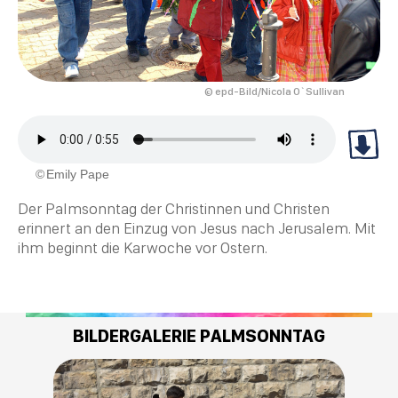
© epd-Bild/Nicola O`Sullivan
Emily Pape
Der Palmsonntag der Christinnen und
Christen
erinnert an den Einzug von Jesus nach Jerusalem. Mit
ihm beginnt die
Karwoche
vor
Ostern
.
BILDERGALERIE PALMSONNTAG