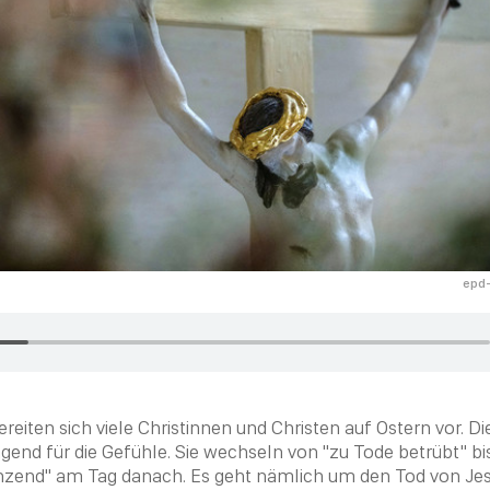
epd-
reiten sich viele Christinnen und
Christen
auf
Ostern
vor. D
end für die Gefühle. Sie wechseln von "zu Tode betrübt" bis
zend" am Tag danach. Es geht nämlich um den
Tod
von
Jes