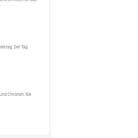
.
eiertag. Der Tag
und Christen. Sie