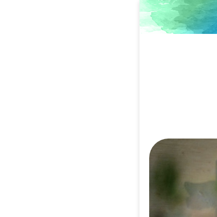
Direkt
zum
Inhalt