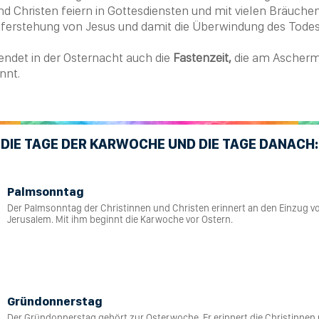
und
Christen
feiern in Gottesdiensten und mit vielen Bräuchen
uferstehung von Jesus und damit die Überwindung des Todes
endet in der Osternacht auch die
Fastenzeit,
die am
Ascherm
nnt.
DIE TAGE DER KARWOCHE UND DIE TAGE DANACH:
Palmsonntag
Der Palmsonntag der Christinnen und Christen erinnert an den Einzug v
Jerusalem. Mit ihm beginnt die Karwoche vor Ostern.
Gründonnerstag
Der Gründonnerstag gehört zur Osterwoche. Er erinnert die Christinnen