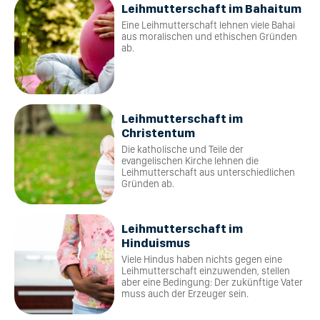
Leihmutterschaft im Bahaitum
Eine Leihmutterschaft lehnen viele Bahai
aus moralischen und ethischen Gründen
ab.
Leihmutterschaft im
Christentum
Die katholische und Teile der
evangelischen Kirche lehnen die
Leihmutterschaft aus unterschiedlichen
Gründen ab.
Leihmutterschaft im
Hinduismus
Viele Hindus haben nichts gegen eine
Leihmutterschaft einzuwenden, stellen
aber eine Bedingung: Der zukünftige Vater
muss auch der Erzeuger sein.