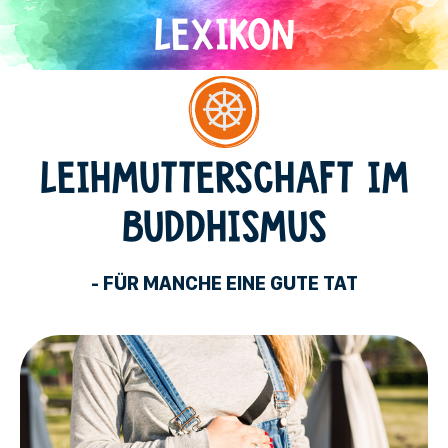
Direkt
zum
Inhalt
Buddhismus
LEIHMUTTERSCHAFT IM
BUDDHISMUS
- FÜR MANCHE EINE GUTE TAT