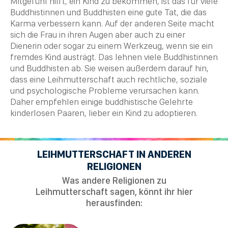
Mitgefühl hilft, ein Kind zu bekommen, ist das für viele
Buddhistinnen und
Buddhisten
eine gute Tat, die das
Karma
verbessern kann. Auf der anderen Seite macht
sich die Frau in ihren Augen aber auch zu einer
Dienerin oder sogar zu einem Werkzeug, wenn sie ein
fremdes Kind austrägt. Das lehnen viele Buddhistinnen
und
Buddhisten
ab. Sie weisen außerdem darauf hin,
dass eine Leihmutterschaft auch rechtliche, soziale
und psychologische Probleme verursachen kann.
Daher empfehlen einige buddhistische Gelehrte
kinderlosen Paaren, lieber ein Kind zu adoptieren.
LEIHMUTTERSCHAFT IN ANDEREN
RELIGIONEN
Was andere Religionen zu
Leihmutterschaft sagen, könnt ihr hier
herausfinden: