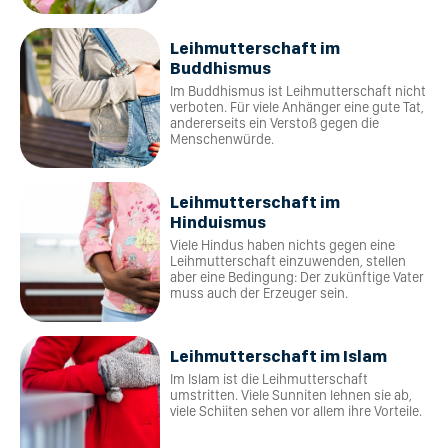
Leihmutterschaft im
Buddhismus
Im Buddhismus ist Leihmutterschaft nicht
verboten. Für viele Anhänger eine gute Tat,
andererseits ein Verstoß gegen die
Menschenwürde.
Leihmutterschaft im
Hinduismus
Viele Hindus haben nichts gegen eine
Leihmutterschaft einzuwenden, stellen
aber eine Bedingung: Der zukünftige Vater
muss auch der Erzeuger sein.
Leihmutterschaft im Islam
Im Islam ist die Leihmutterschaft
umstritten. Viele Sunniten lehnen sie ab,
viele Schiiten sehen vor allem ihre Vorteile.