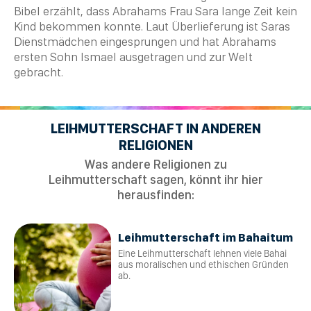
Bibel
erzählt, dass Abrahams Frau
Sara
lange
Zeit
kein
Kind bekommen konnte. Laut Überlieferung ist Saras
Dienstmädchen eingesprungen und hat Abrahams
ersten Sohn
Ismael
ausgetragen und zur Welt
gebracht.
LEIHMUTTERSCHAFT IN ANDEREN
RELIGIONEN
Was andere Religionen zu
Leihmutterschaft sagen, könnt ihr hier
herausfinden:
Leihmutterschaft im Bahaitum
Eine Leihmutterschaft lehnen viele Bahai
aus moralischen und ethischen Gründen
ab.