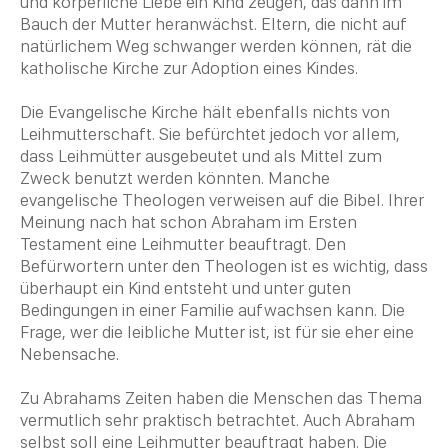
und körperliche Liebe ein Kind zeugen, das dann im
Bauch der Mutter heranwächst. Eltern, die nicht auf
natürlichem Weg schwanger werden können, rät die
katholische Kirche zur Adoption eines Kindes.
Die Evangelische Kirche hält ebenfalls nichts von
Leihmutterschaft. Sie befürchtet jedoch vor allem,
dass Leihmütter ausgebeutet und als Mittel zum
Zweck benutzt werden könnten. Manche
evangelische Theologen verweisen auf die
Bibel
. Ihrer
Meinung nach hat schon
Abraham
im Ersten
Testament eine Leihmutter beauftragt. Den
Befürwortern unter den Theologen ist es wichtig, dass
überhaupt ein Kind entsteht und unter guten
Bedingungen in einer Familie aufwachsen kann. Die
Frage, wer die leibliche Mutter ist, ist für sie eher eine
Nebensache.
Zu Abrahams Zeiten haben die Menschen das Thema
vermutlich sehr praktisch betrachtet. Auch
Abraham
selbst soll eine Leihmutter beauftragt haben. Die