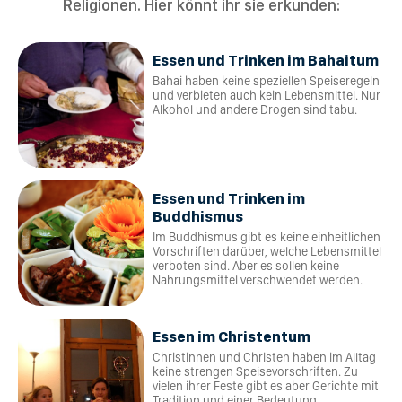
Religionen. Hier könnt ihr sie erkunden:
Essen und Trinken im Bahaitum
Bahai haben keine speziellen Speiseregeln
und verbieten auch kein Lebensmittel. Nur
Alkohol und andere Drogen sind tabu.
Essen und Trinken im
Buddhismus
Im Buddhismus gibt es keine einheitlichen
Vorschriften darüber, welche Lebensmittel
verboten sind. Aber es sollen keine
Nahrungsmittel verschwendet werden.
Essen im Christentum
Christinnen und Christen haben im Alltag
keine strengen Speisevorschriften. Zu
vielen ihrer Feste gibt es aber Gerichte mit
Tradition und einer Bedeutung.