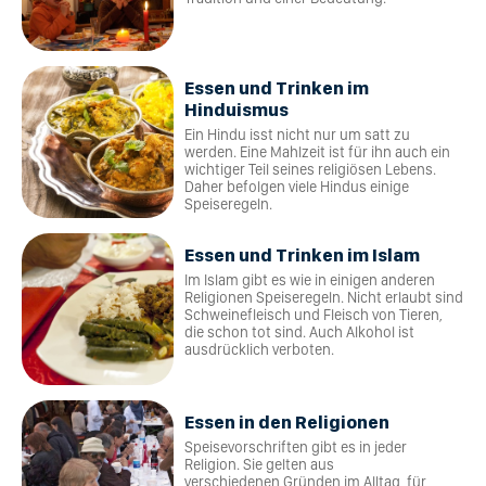
Essen und Trinken im
Hinduismus
Ein Hindu isst nicht nur um satt zu
werden. Eine Mahlzeit ist für ihn auch ein
wichtiger Teil seines religiösen Lebens.
Daher befolgen viele Hindus einige
Speiseregeln.
Essen und Trinken im Islam
Im Islam gibt es wie in einigen anderen
Religionen Speiseregeln. Nicht erlaubt sind
Schweinefleisch und Fleisch von Tieren,
die schon tot sind. Auch Alkohol ist
ausdrücklich verboten.
Essen in den Religionen
Speisevorschriften gibt es in jeder
Religion. Sie gelten aus
verschiedenen Gründen im Alltag, für