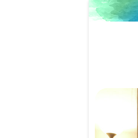
Direkt
zum
Inhalt