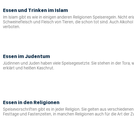
Essen und Trinken im Islam
Im Islam gibt es wie in einigen anderen Religionen Speiseregeln. Nicht erl
Schweinefleisch und Fleisch von Tieren, die schon tot sind. Auch Alkohol 
verboten.
Essen im Judentum
Jüdinnen und Juden haben viele Speisegesetzte. Sie stehen in der Tora,
erklärt und heißen Kaschrut.
Essen in den Religionen
Speisevorschriften gibt es in jeder Religion. Sie gelten aus verschiedenen
Festtage und Fastenzeiten, in manchen Religionen auch für die Art der Z