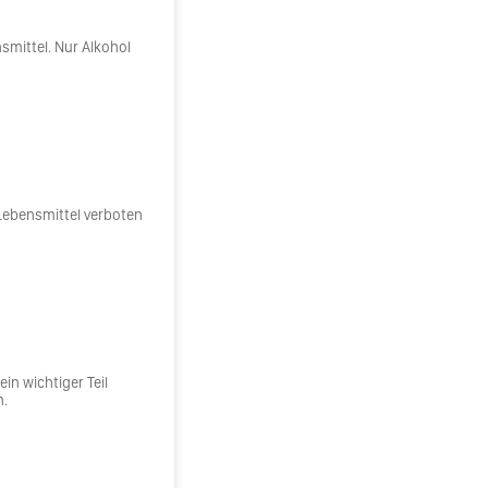
smittel. Nur Alkohol
 Lebensmittel verboten
ein wichtiger Teil
n.