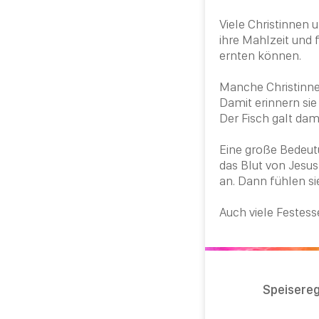
Viele Christinnen 
ihre Mahlzeit und 
ernten können.
Manche Christinn
Damit erinnern sie
Der Fisch galt da
Eine große Bedeut
das Blut von
Jesus
an. Dann fühlen si
Auch viele Festes
Speiserege