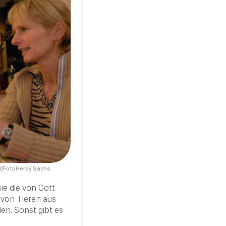
d/FotoHerby Sachs
ie die von Gott
 von Tieren aus
n. Sonst gibt es