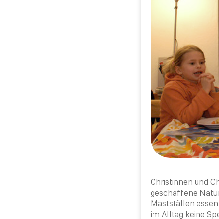
Christinnen und
Ch
geschaffene Natur 
Mastställen essen
im Alltag keine Sp