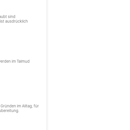
aubt sind
ist ausdrücklich
 werden im Talmud
 Gründen im Alltag, für
ubereitung.