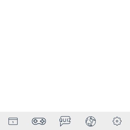
HolyDays