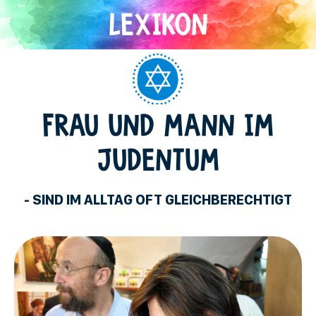
Direkt
zum
Inhalt
Judentum
FRAU UND MANN IM
JUDENTUM
- SIND IM ALLTAG OFT GLEICHBERECHTIGT