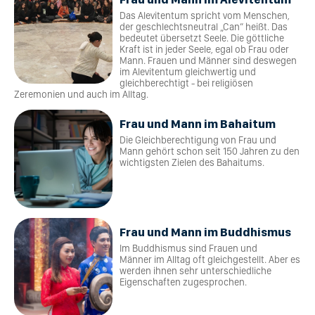
Das Alevitentum spricht vom Menschen,
der geschlechtsneutral „Can“ heißt. Das
bedeutet übersetzt Seele. Die göttliche
Kraft ist in jeder Seele, egal ob Frau oder
Mann. Frauen und Männer sind deswegen
im Alevitentum gleichwertig und
gleichberechtigt - bei religiösen
Zeremonien und auch im Alltag.
Frau und Mann im Bahaitum
Die Gleichberechtigung von Frau und
Mann gehört schon seit 150 Jahren zu den
wichtigsten Zielen des Bahaitums.
Frau und Mann im Buddhismus
Im Buddhismus sind Frauen und
Männer im Alltag oft gleichgestellt. Aber es
werden ihnen sehr unterschiedliche
Eigenschaften zugesprochen.