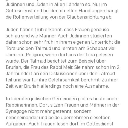
Jüdinnen und Juden in allen Ländern so. Nur im
Gottesdienst und bei den rituellen Handlungen hängt
die Rollenverteilung von der
Glaubensrichtung
ab.
Juden haben früh erkannt, dass Frauen genauso
schlau sind wie Männer. Auch Jüdinnen studierten
daher schon sehr früh in ihrem eigenen Unterricht die
Tora und den
Talmud
und lernten am
Schabbat
viel
über ihre
Religion
, wenn dort aus der Tora gelesen
wurde. Der
Talmud
berichtet zum Beispiel über
Bruriah, die Frau des Rabbi Meir. Sie nahm schon im 2.
Jahrhundert an den Diskussionen über den
Talmud
teil und war für ihre Gelehrsamkeit berühmt. Zu ihrer
Zeit
war Bruriah allerdings noch eine Ausnahme.
In liberalen jüdischen Gemeinden gibt es heute auch
Rabbinerinnen. Dort sitzen Frauen und Männer in der
Synagoge
nicht mehr getrennt, sondern
nebeneinander und beide übernehmen dieselben
Aufgaben. Auch Frauen lesen dort im Gottesdienst