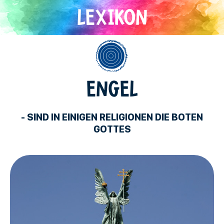
Direkt
zum
Inhalt
Allgemein
ENGEL
- SIND IN EINIGEN RELIGIONEN DIE BOTEN
GOTTES