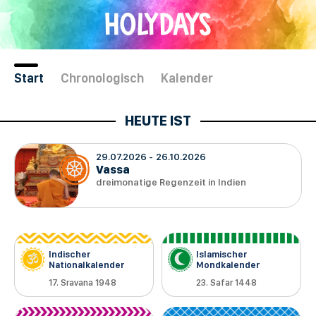
Direkt
HOLYDAYS
zum
Inhalt
Start
Chronologisch
Kalender
29.07.2026
26.10.2026
Vassa
dreimonatige Regenzeit in Indien
Indischer
Islamischer
Nationalkalender
Mondkalender
17. Sravana 1948
23. Safar 1448