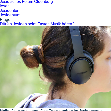
Jesidisches Forum Oldenburg
lesen
Jesidentum
Jesidentum
Frage
Dürfen Jesiden beim Fasten Musik hören?
Hallo, Jolin und Liana. Das Fasten gehört im Jesidentum zu