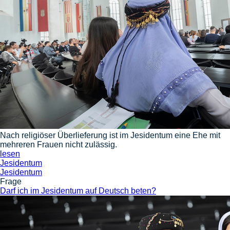
Nach religiöser Überlieferung ist im Jesidentum eine Ehe mit
mehreren Frauen nicht zulässig.
lesen
Jesidentum
Jesidentum
Frage
Darf ich im Jesidentum auf Deutsch beten?