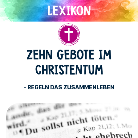
Direkt
zum
Inhalt
Christentum
ZEHN GEBOTE IM
CHRISTENTUM
- REGELN DAS ZUSAMMENLEBEN