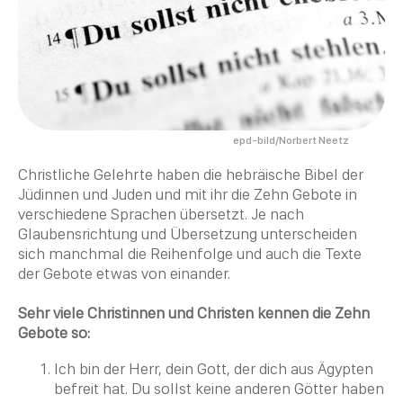
epd-bild/Norbert Neetz
Christliche Gelehrte haben die hebräische
Bibel
der
Jüdinnen und Juden und mit ihr die
Zehn Gebote
in
verschiedene Sprachen übersetzt. Je nach
Glaubensrichtung
und Übersetzung unterscheiden
sich manchmal die Reihenfolge und auch die Texte
der Gebote etwas von einander.
Sehr viele Christinnen und
Christen
kennen die
Zehn
Gebote
so:
Ich bin der Herr, dein Gott, der dich aus Ägypten
befreit hat. Du sollst keine anderen Götter haben