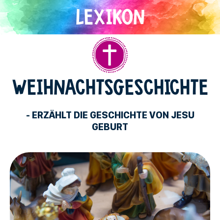
Direkt
zum
Inhalt
Christentum
WEIHNACHTSGESCHICHTE
- ERZÄHLT DIE GESCHICHTE VON JESU
GEBURT