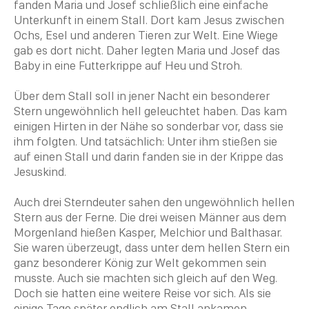
fanden
Maria
und Josef schließlich eine einfache
Unterkunft in einem Stall. Dort kam Jesus zwischen
Ochs, Esel und anderen Tieren zur Welt. Eine Wiege
gab es dort nicht. Daher legten
Maria
und Josef das
Baby in eine Futterkrippe auf Heu und Stroh.
Über dem Stall soll in jener Nacht ein besonderer
Stern ungewöhnlich hell geleuchtet haben. Das kam
einigen Hirten in der Nähe so sonderbar vor, dass sie
ihm folgten. Und tatsächlich: Unter ihm stießen sie
auf einen Stall und darin fanden sie in der
Krippe
das
Jesuskind.
Auch drei Sterndeuter sahen den ungewöhnlich hellen
Stern aus der Ferne. Die drei weisen Männer aus dem
Morgenland hießen Kasper, Melchior und Balthasar.
Sie waren überzeugt, dass unter dem hellen Stern ein
ganz besonderer König zur Welt gekommen sein
musste. Auch sie machten sich gleich auf den Weg.
Doch sie hatten eine weitere Reise vor sich. Als sie
einige Tage später endlich am Stall ankamen,