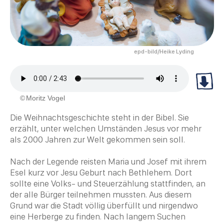
epd-bild/Heike Lyding
Moritz Vogel
Die Weihnachtsgeschichte steht in der
Bibel
. Sie
erzählt, unter welchen Umständen Jesus vor mehr
als 2000 Jahren zur Welt gekommen sein soll.
Nach der
Legende
reisten
Maria
und Josef mit ihrem
Esel kurz vor Jesu Geburt nach
Bethlehem
. Dort
sollte eine Volks- und Steuerzählung stattfinden, an
der alle Bürger teilnehmen mussten. Aus diesem
Grund war die Stadt völlig überfüllt und nirgendwo
eine Herberge zu finden. Nach langem Suchen