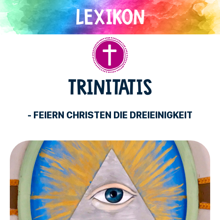
Direkt
zum
Inhalt
Christentum
TRINITATIS
- FEIERN CHRISTEN DIE DREIEINIGKEIT