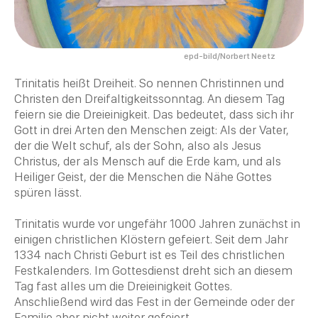
epd-bild/Norbert Neetz
Trinitatis heißt Dreiheit. So nennen Christinnen und
Christen
den Dreifaltigkeitssonntag. An diesem Tag
feiern sie die
Dreieinigkeit
. Das bedeutet, dass sich ihr
Gott in drei Arten den Menschen zeigt: Als der Vater,
der die Welt schuf, als der Sohn, also als
Jesus
Christus
, der als Mensch auf die Erde kam, und als
Heiliger Geist, der die Menschen die Nähe Gottes
spüren lässt.
Trinitatis wurde vor ungefähr 1000 Jahren zunächst in
einigen christlichen Klöstern gefeiert. Seit dem Jahr
1334 nach Christi Geburt ist es Teil des christlichen
Festkalenders. Im Gottesdienst dreht sich an diesem
Tag fast alles um die
Dreieinigkeit
Gottes.
Anschließend wird das Fest in der Gemeinde oder der
Familie aber nicht weiter gefeiert.