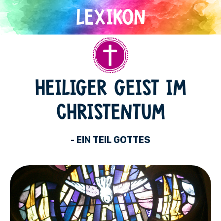
Direkt
zum
Inhalt
Christentum
HEILIGER GEIST IM
CHRISTENTUM
- EIN TEIL GOTTES