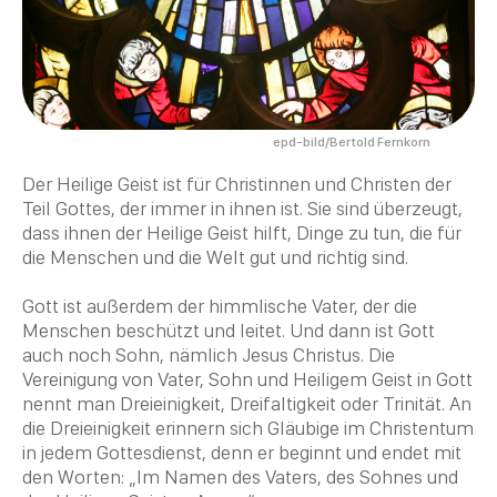
epd-bild/Bertold Fernkorn
Der
Heilige
Geist ist für Christinnen und
Christen
der
Teil Gottes, der immer in ihnen ist. Sie sind überzeugt,
dass ihnen der
Heilige
Geist hilft, Dinge zu tun, die für
die Menschen und die Welt gut und richtig sind.
Gott ist außerdem der himmlische Vater, der die
Menschen beschützt und leitet. Und dann ist Gott
auch noch Sohn, nämlich
Jesus Christus
. Die
Vereinigung von Vater, Sohn und Heiligem Geist in Gott
nennt man
Dreieinigkeit
,
Dreifaltigkeit
oder
Trinität
. An
die
Dreieinigkeit
erinnern sich
Gläubige im Christentum
in jedem Gottesdienst, denn er beginnt und endet mit
den Worten: „Im Namen des Vaters, des Sohnes und