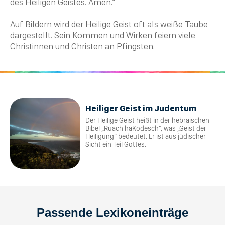
des Heiligen Geistes. Amen.“
Auf Bildern wird der
Heilige
Geist oft als weiße Taube
dargestellt. Sein Kommen und Wirken feiern viele
Christinnen und
Christen
an
Pfingsten
.
Heiliger Geist im Judentum
Der Heilige Geist heißt in der hebräischen
Bibel „Ruach haKodesch“, was „Geist der
Heiligung“ bedeutet. Er ist aus jüdischer
Sicht ein Teil Gottes.
Passende Lexikoneinträge