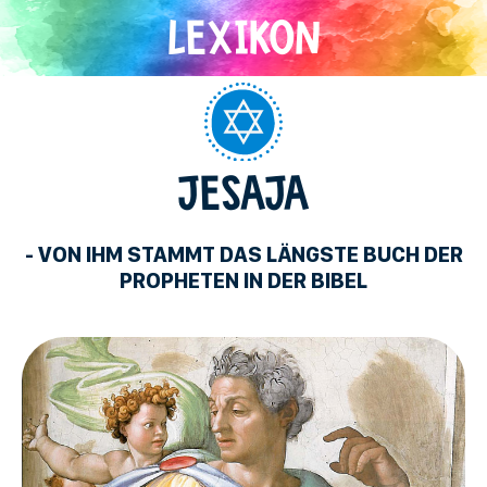
Direkt
zum
Inhalt
Judentum
JESAJA
- VON IHM STAMMT DAS LÄNGSTE BUCH DER
PROPHETEN IN DER BIBEL