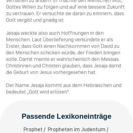
Verhalten zu ändern. Er machte den Menschen Mut,
Gottes Willen zu folgen und auf eine bessere Zukunft
zu vertrauen. Er versuchte sie daran zu erinnern, dass
Gott vergibt und gnädig ist.
Jesaja weckte also auch Hoffnungen in den
Menschen. Laut Überlieferung verkündete er als
Erster, dass Gott einen Nachkommen von
David
zu
den Menschen schicken würde, der
Frieden
bringen
solle. Damit meinte er wahrscheinlich den
Messias
.
Christinnen und
Christen
glauben, dass Jesaja damit
die Geburt von Jesus vorhergesehen hat.
Der Name Jesaja kommt aus dem Hebräischen und
bedeutet „Gott wird erlösen“.
Passende Lexikoneinträge
Prophet
Propheten im Judentum