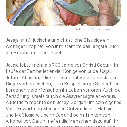
Wikimedia/gemeinfrei
Jesaja ist für jüdische und christliche Gläubige ein
wichtiger
Prophet
. Von ihm stammt das längste Buch
der Propheten in der
Bibel
.
Jesaja lebte mehr als 700 Jahre vor Christi Geburt. Im
Laufe der
Zeit
beriet er vier Könige von Juda: Usija,
Jotam, Ahas und Hiskia. Jesaja hat viele schreckliche
Dinge vorhergesehen, zum Beispiel einige Schlachten,
bei denen viele Menschen ihr Leben verloren. Auch die
Zerstörung Israels durch die Assyrer sagte er voraus.
Außerdem machte sich Jesaja Sorgen um sein eigenes
Volk. Er warf den Menschen Götzendienst, Habgier
und Maßlosigkeit beim Sex und beim Trinken von
Alkohol vor.
Darum rief er die Menschen dazu auf, ihr